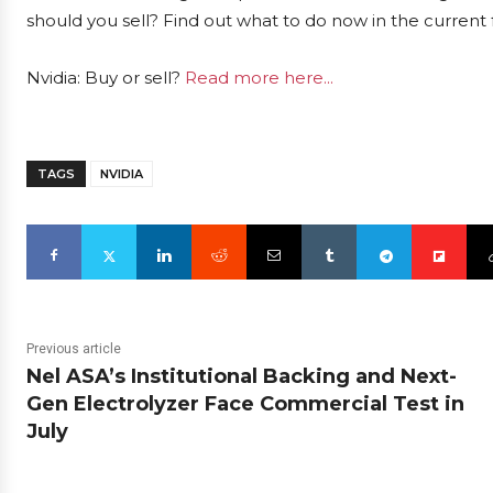
should you sell? Find out what to do now in the current 
Nvidia: Buy or sell?
Read more here...
TAGS
NVIDIA
Previous article
Nel ASA’s Institutional Backing and Next-
Gen Electrolyzer Face Commercial Test in
July