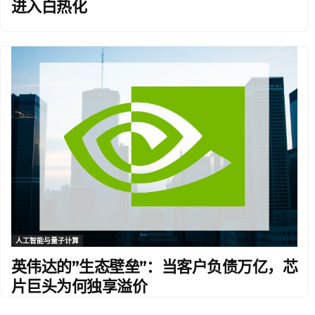
进入白热化
人工智能与量子计算
英伟达的”生态壁垒”：当客户负债万亿，芯
片巨头为何独享溢价