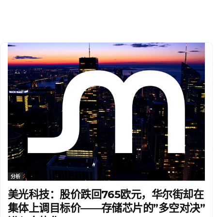
分析
美光科技：股价跌回765欧元，华尔街却在
集体上调目标价——存储芯片的”多空对决”