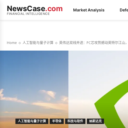
NewsCase
.com
Market Analysis
Def
FINANCIAL INTELLIGENCE
Home
人工智能与量子计算
英伟达双线并进：PC芯攻势撼动英特尔江山，
人工智能与量子计算
半导体
科技与软件
纳斯达克