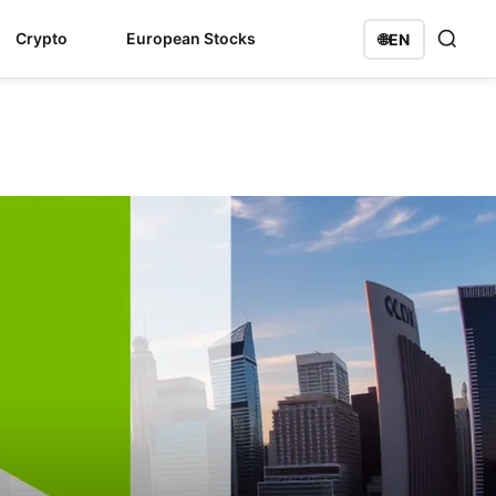
Crypto
European Stocks
🌐
EN