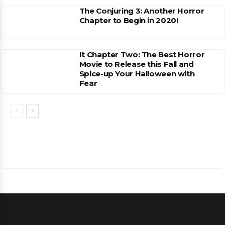
The Conjuring 3: Another Horror
Chapter to Begin in 2020!
It Chapter Two: The Best Horror
Movie to Release this Fall and
Spice-up Your Halloween with
Fear