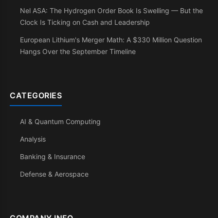
Nel ASA: The Hydrogen Order Book Is Swelling — But the
Clock Is Ticking on Cash and Leadership
European Lithium's Merger Math: A $330 Million Question
Hangs Over the September Timeline
CATEGORIES
AI & Quantum Computing
Analysis
Banking & Insurance
Defense & Aerospace