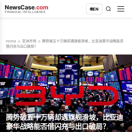
NewsCase
.com
🌐
EN
FINANCIAL INTELLIGENCE
Home
亚洲市场
腾势破五十万辆却遇旗舰滑坡，比亚迪豪华战略能否
借闪充与出口破局？
腾势破五十万辆却遇旗舰滑坡，比亚迪
豪华战略能否借闪充与出口破局？