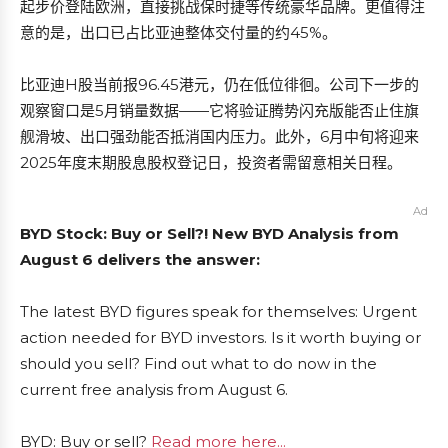
起步价登陆欧洲，直接挑战保时捷等传统豪华品牌。更值得注
意的是，出口已占比亚迪整体交付量的约45%。
比亚迪H股当前报96.45港元，仍在低位徘徊。公司下一步的
观察窗口是5月销量数据——它将验证腾势闪充版能否止住旗
舰滑坡、出口强劲能否抵消国内压力。此外，6月中旬将迎来
2025年度末期股息股权登记日，投资者需留意相关日程。
Ad
BYD Stock: Buy or Sell?! New BYD Analysis from
August 6 delivers the answer:
The latest BYD figures speak for themselves: Urgent
action needed for BYD investors. Is it worth buying or
should you sell? Find out what to do now in the
current free analysis from August 6.
BYD: Buy or sell?
Read more here...