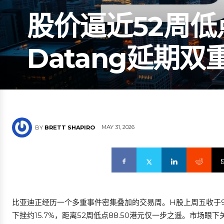
股价逼近52周
Datang延期
MAY 31, 2026
BY
BRETT SHAPIRO
比亚迪正经历一个多重事件密集叠加的交易周。H股上周五收于91.
下挫约15.7%，距离52周低点88.50港元仅一步之遥。市