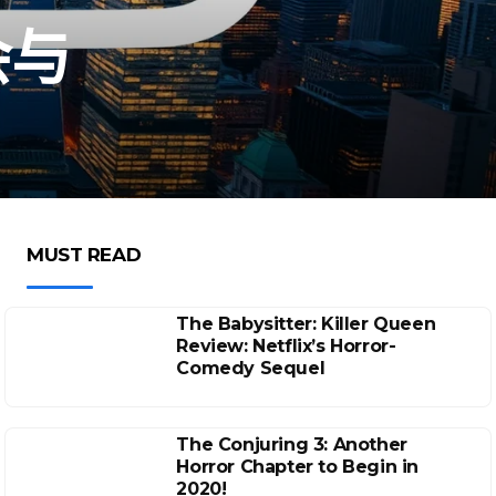
会与
MUST READ
The Babysitter: Killer Queen
Review: Netflix’s Horror-
Comedy Sequel
The Conjuring 3: Another
Horror Chapter to Begin in
2020!