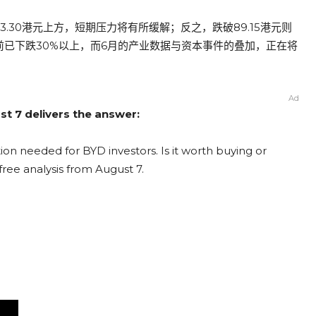
.30港元上方，短期压力将有所缓解；反之，跌破89.15港元则
前已下跌30%以上，而6月的产业数据与资本事件的叠加，正在将
Ad
st 7 delivers the answer:
on needed for BYD investors. Is it worth buying or
free analysis from August 7.