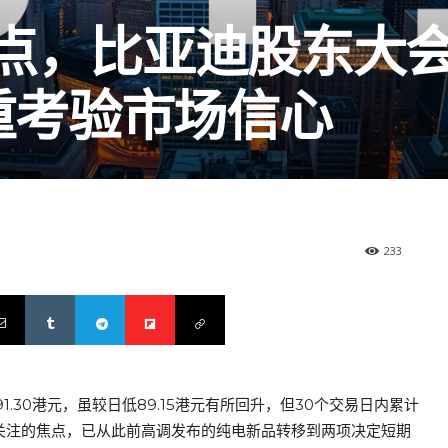
低点，比亚迪股东大
双重考验市场信心
233
30港元，虽较日低89.15港元有所回升，但30个交易日内累计
场眼下关注的焦点，已从此前高调发布的纯电新品转移到两项决定短期