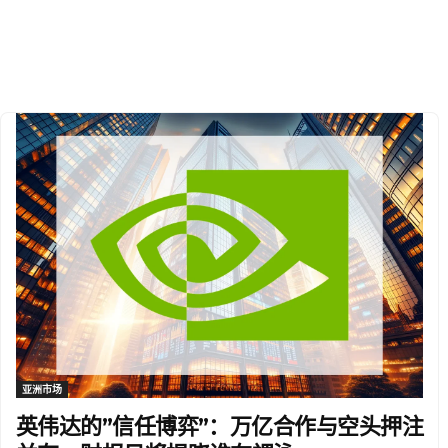
亚洲市场
英伟达的”信任博弈”：万亿合作与空头押注