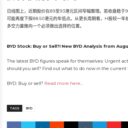
日线图上，近期股价在89至93港元区间窄幅整理。若收盘稳于93
可能再度下探88.50港元的年低点。从更长周期看，H股较一年
多空力量推向一个必须做出选择的位置。
BYD Stock: Buy or Sell?! New BYD Analysis from Augu
The latest BYD figures speak for themselves: Urgent acti
should you sell? Find out what to do now in the current 
BYD: Buy or sell?
Read more here...
TAGS
BYD