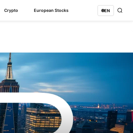
Crypto
European Stocks
🌐
EN