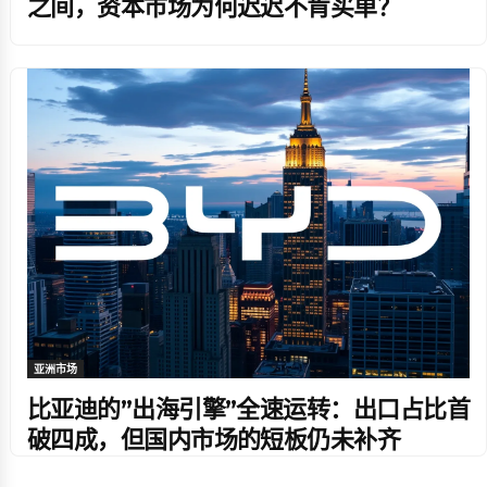
之间，资本市场为何迟迟不肯买单？
亚洲市场
比亚迪的”出海引擎”全速运转：出口占比首
破四成，但国内市场的短板仍未补齐