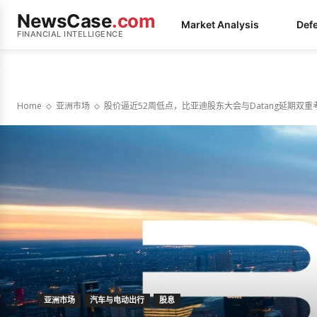
NewsCase
.com
Market Analysis
Def
FINANCIAL INTELLIGENCE
Home
亚洲市场
股价逼近52周低点，比亚迪股东大会与Datang延期双
亚洲市场
汽车与电动出行
股息