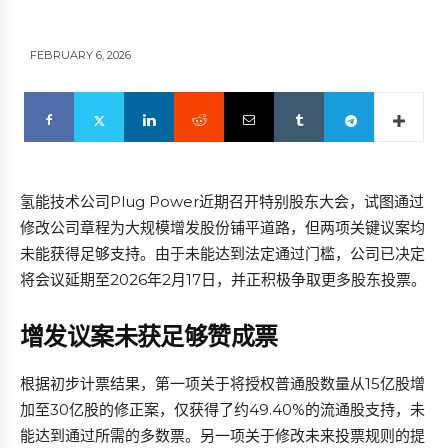
FEBRUARY 6, 2026
氢能技术公司Plug Power近期召开特别股东大会，试图通过
修改公司章程为大规模增发股份铺平道路，但两项关键议案均
未能获得足够支持。由于未能达到法定通过门槛，公司已决定
将会议延期至2026年2月17日，并正积极争取更多股东投票。
增发议案未获足够赞成票
根据初步计票结果，第一项关于将授权普通股数量从15亿股增
加至30亿股的修正案，仅获得了约49.40%的流通股支持，未
能达到通过所需的多数票。另一项关于修改未来投票规则的提