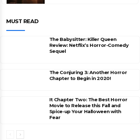
MUST READ
The Babysitter: Killer Queen
Review: Netflix’s Horror-Comedy
Sequel
The Conjuring 3: Another Horror
Chapter to Begin in 2020!
It Chapter Two: The Best Horror
Movie to Release this Fall and
Spice-up Your Halloween with
Fear