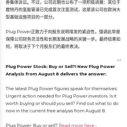
券集体诉讼。不过，公司近期也公布了一项积极进展：其位于
鹿特丹的氢能管道已完成首次注氢测试，这是该公司在欧洲大
型基础设施项目的一部分。
Plug Power正致力于向股东说明增发的紧迫性，强调此举是
保障公司财务灵活性和长期发展战略的关键一步。最终结果如
何，将取决于下个月股东们的最终表决。
Ad
Plug Power Stock: Buy or Sell?! New Plug Power
Analysis from August 8 delivers the answer:
The latest Plug Power figures speak for themselves:
Urgent action needed for Plug Power investors. Is it
worth buying or should you sell? Find out what to do
now in the current free analysis from August 8.
Plug Power: Buy or sell?
Read more here...