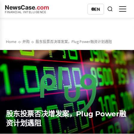
NewsCase
.com
🌐
EN
FINANCIAL INTELLIGENCE
Home
并购
股东投票否决增发案，Plug Power融资计划遇阻
股东投票否决增发案，Plug Power融
资计划遇阻