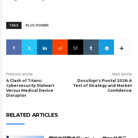
TAGS
PLUG POWER
Previous article
Next article
A Clash of Titans:
DocuSign’s Pivotal 2026: A
Cybersecurity Stalwart
Test of Strategy and Market
Versus Medical Device
Confidence
Disruptor
RELATED ARTICLES