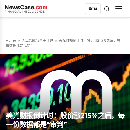
NewsCase
.com
🌐
EN
FINANCIAL INTELLIGENCE
Home
人工智能与量子计算
美光财报倒计时：股价涨215%之后，每一
份数据都是“审判”
美光财报倒计时：股价涨215%之后，每
一份数据都是“审判”