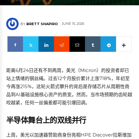
JUNE 15, 2026
BY
BRETT SHAPIRO
距离6月24日还有不到两周，美光（Micron）的投资者却已
站上情绪的钢丝绳。过去12个月股价累计上涨718%，年初至
今再涨215%，这轮火箭式攀升的背后是存储芯片从周期性商
品到AI基础设施核心资产的质变。然而，当市场预期的齿轮越
咬越紧，任何一丝偏差都可能引爆回调。
半导体舞台上的双线并行
上周，美光以加速器赞助商身份亮相HPE Discover拉斯维加