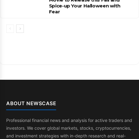
Spice-up Your Halloween with
Fear
ABOUT NEWSCASE
Professional financial news and analysis for active traders and
investors. We cover global markets, stocks, cryptocurrencies,
and investment strategies with in-depth research and real-