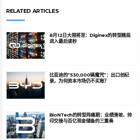
RELATED ARTICLES
8月12日大限将至：Diginex的转型赌局
进入最后读秒
比亚迪的”530,000辆魔咒”：出口创纪
录，为何资本市场仍不买账？
BioNTech的转型阵痛期：业绩滑坡、帅
印交接与百亿现金储备的三重奏