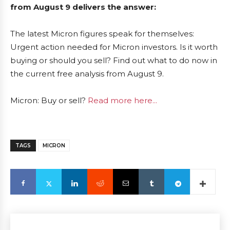
from August 9 delivers the answer:
The latest Micron figures speak for themselves:
Urgent action needed for Micron investors. Is it worth
buying or should you sell? Find out what to do now in
the current free analysis from August 9.
Micron: Buy or sell?
Read more here...
TAGS
MICRON