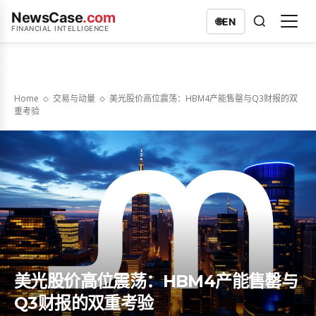
NewsCase
.com
🌐
EN
FINANCIAL INTELLIGENCE
Home
交易与动量
美光股价高位震荡：HBM4产能售罄与Q3财报的双
重考验
美光股价高位震荡：HBM4产能售罄与
Q3财报的双重考验