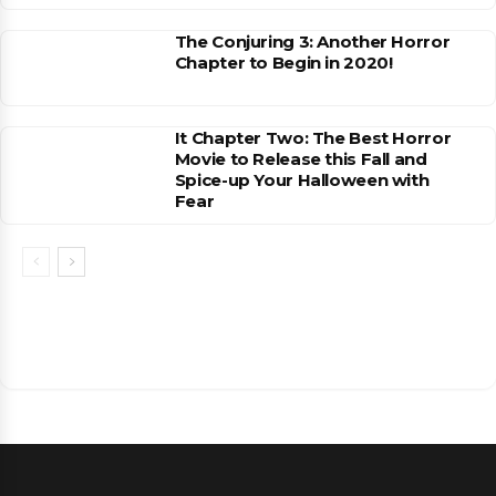
The Conjuring 3: Another Horror
Chapter to Begin in 2020!
It Chapter Two: The Best Horror
Movie to Release this Fall and
Spice-up Your Halloween with
Fear