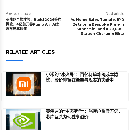
Previous article
Next article
英伟达全栈攻势：Build 2026签约
As Home Sales Tumble, BYD
微软、4亿美元吞Kumo AI，AI生
Bets on a Bespoke Plug-In
态布局再提速
Supermini and a 20,000-
Station Charging Blitz
RELATED ARTICLES
小米的”冰火局”：百亿订单难掩成本隐
忧，股价徘徊在希望与现实的夹缝中
英伟达的”生态壁垒”：当客户负债万亿，
芯片巨头为何独享溢价