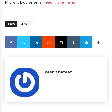
Micron: Buy or sell?
Read more here...
TAGS
MICRON
kashif hafeez