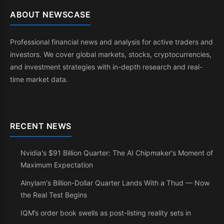
ABOUT NEWSCASE
Professional financial news and analysis for active traders and
investors. We cover global markets, stocks, cryptocurrencies,
and investment strategies with in-depth research and real-
time market data.
RECENT NEWS
Nvidia's $91 Billion Quarter: The AI Chipmaker's Moment of
Maximum Expectation
Alnylam's Billion-Dollar Quarter Lands With a Thud — Now
the Real Test Begins
IQM’s order book swells as post-listing reality sets in