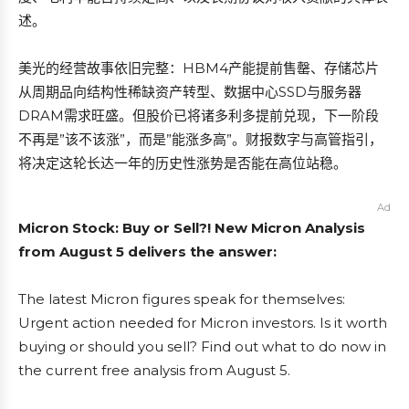
述。
美光的经营故事依旧完整：HBM4产能提前售罄、存储芯片
从周期品向结构性稀缺资产转型、数据中心SSD与服务器
DRAM需求旺盛。但股价已将诸多利多提前兑现，下一阶段
不再是”该不该涨”，而是”能涨多高”。财报数字与高管指引，
将决定这轮长达一年的历史性涨势是否能在高位站稳。
Ad
Micron Stock: Buy or Sell?! New Micron Analysis
from August 5 delivers the answer:
The latest Micron figures speak for themselves:
Urgent action needed for Micron investors. Is it worth
buying or should you sell? Find out what to do now in
the current free analysis from August 5.