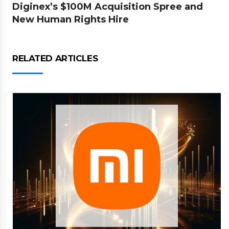
Diginex’s $100M Acquisition Spree and
New Human Rights Hire
RELATED ARTICLES