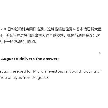
与200日均线的距离同样极远。这种极端估值意味着市场已将大量
0日，美光管理层将出席摩根大通全球技术、媒体与通信会议；次
为下一轮波动的引爆点。
Ad
 August 5 delivers the answer:
ction needed for Micron investors. Is it worth buying or
free analysis from August 5.