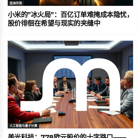
亚洲市场
小米的”冰火局”：百亿订单难掩成本隐忧，
股价徘徊在希望与现实的夹缝中
人工智能与量子计算
美光科技：778欧元股价的十字路口——