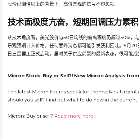
股价已翻倍以上的背景下，高位套现的信号不容忽视。
技术面极度亢奋，短期回调压力累积
从技术角度看，美光股价与50日均线的偏离程度仍超过50%，
乐观预期计入价格，任何意外消息都可能引发获利回吐。5月2
日三星罢工正式启动。届时关于供应前景的最新表态，很可能成
Micron Stock: Buy or Sell?! New Micron Analysis from
The latest Micron figures speak for themselves: Urgent a
should you sell? Find out what to do now in the current 
Micron: Buy or sell?
Read more here...