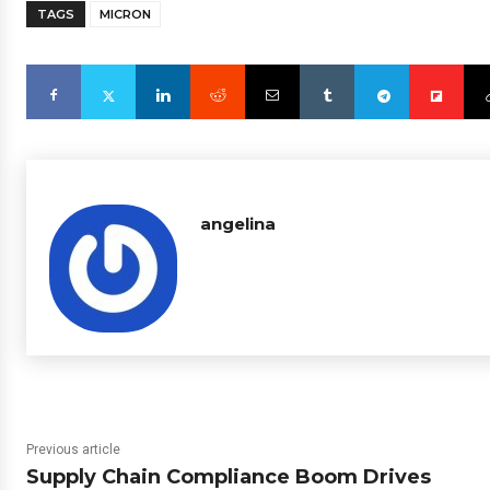
TAGS
MICRON
angelina
Previous article
Supply Chain Compliance Boom Drives