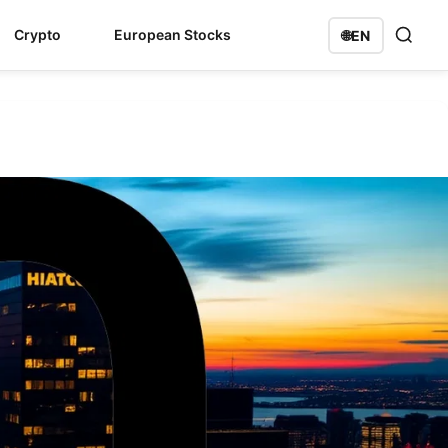
Crypto
European Stocks
🌐
EN