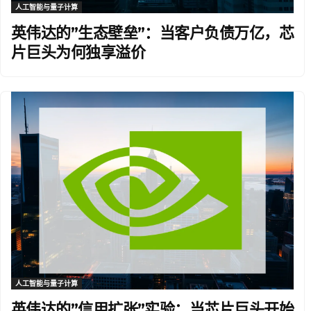
人工智能与量子计算
英伟达的”生态壁垒”：当客户负债万亿，芯
片巨头为何独享溢价
人工智能与量子计算
英伟达的”信用扩张”实验：当芯片巨头开始