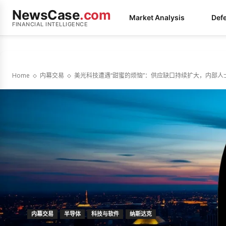
NewsCase
.com
Market Analysis
Def
FINANCIAL INTELLIGENCE
Home
内幕交易
美光科技遭遇“甜蜜的烦恼”：供应缺口持续扩大，内部人
内幕交易
半导体
科技与软件
纳斯达克