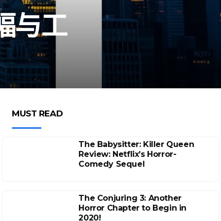
幅与工
MUST READ
The Babysitter: Killer Queen
Review: Netflix’s Horror-
Comedy Sequel
The Conjuring 3: Another
Horror Chapter to Begin in
2020!