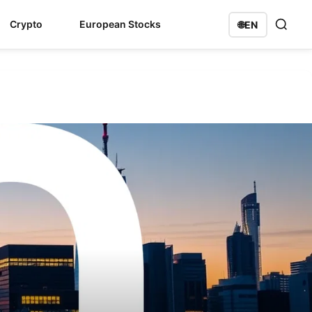
Crypto
European Stocks
🌐
EN