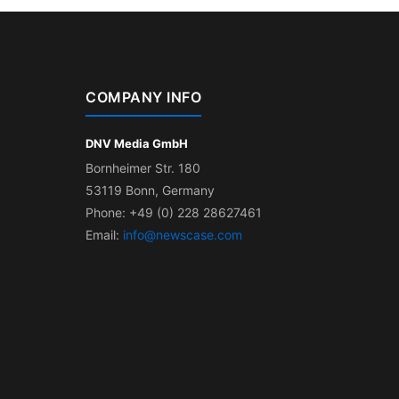
COMPANY INFO
DNV Media GmbH
Bornheimer Str. 180
53119 Bonn, Germany
Phone: +49 (0) 228 28627461
Email:
info@newscase.com