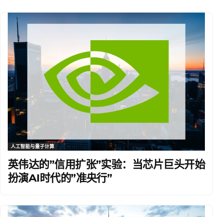
人工智能与量子计算
英伟达的”信用扩张”实验：当芯片巨头开始
扮演AI时代的”准央行”