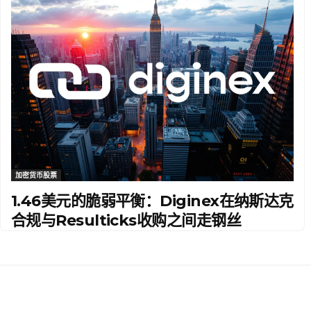
加密货币股票
1.46美元的脆弱平衡：Diginex在纳斯达克
合规与Resulticks收购之间走钢丝