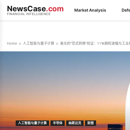
NewsCase
.com
Market Analysis
Def
FINANCIAL INTELLIGENCE
Home
人工智能与量子计算
美光的“范式转换”验证：11%期权波幅与工
人工智能与量子计算
半导体
纳斯达克
财报