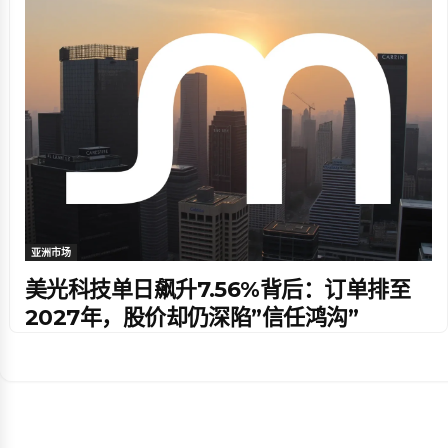
亚洲市场
美光科技单日飙升7.56%背后：订单排至
2027年，股价却仍深陷”信任鸿沟”