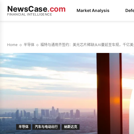
NewsCase
.com
Market Analysis
Def
FINANCIAL INTELLIGENCE
Home
半导体
福特与通用齐签约：美光芯片稀缺从AI蔓延至车规，千亿美元
半导体
汽车与电动出行
纳斯达克