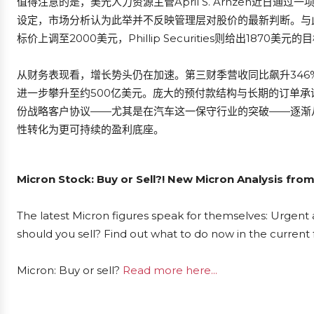
值得注意的是，美光人力资源主管April S. Arnzen近日通
设定，市场分析认为此举并不反映管理层对股价的最新判断。与此同
标价上调至2000美元，Phillip Securities则给出1870美元的
从财务表现看，增长势头仍在加速。第三财季营收同比飙升346%
进一步攀升至约500亿美元。庞大的预付款结构与长期的订单承
份战略客户协议——尤其是在汽车这一保守行业的突破——逐渐
性转化为更可持续的盈利底座。
Micron Stock: Buy or Sell?! New Micron Analysis fro
The latest Micron figures speak for themselves: Urgent a
should you sell? Find out what to do now in the current 
Micron: Buy or sell?
Read more here...