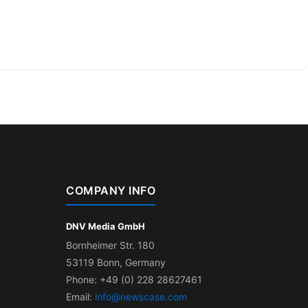
COMPANY INFO
DNV Media GmbH
Bornheimer Str. 180
53119 Bonn, Germany
Phone: +49 (0) 228 28627461
Email:
info@newscase.com