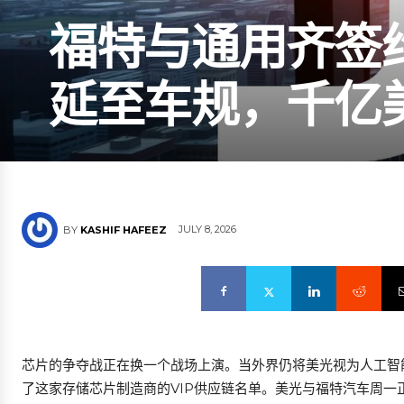
福特与通用齐签
延至车规，千亿美
JULY 8, 2026
BY
KASHIF HAFEEZ
芯片的争夺战正在换一个战场上演。当外界仍将美光视为人工智
了这家存储芯片制造商的VIP供应链名单。美光与福特汽车周