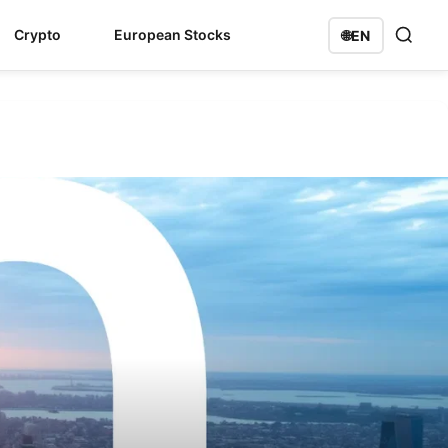
Crypto
European Stocks
🌐
EN