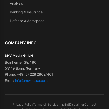
Analysis
Banking & Insurance
Defense & Aerospace
COMPANY INFO
DNV Media GmbH
Bornheimer Str. 180
53119 Bonn, Germany
Phone: +49 (0) 228 28627461
Email:
info@newscase.com
Privacy Policy
Terms of Service
Imprint
Disclaimer
Contact