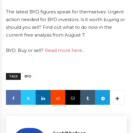
The latest BYD figures speak for themselves: Urgent
action needed for BYD investors. Is it worth buying or
should you sell? Find out what to do now in the
current free analysis from August 7.
BYD: Buy or sell?
Read more here...
TAGS
BYD