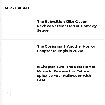
MUST READ
The Babysitter: Killer Queen
Review: Netflix’s Horror-Comedy
Sequel
The Conjuring 3: Another Horror
Chapter to Begin in 2020!
It Chapter Two: The Best Horror
Movie to Release this Fall and
Spice-up Your Halloween with
Fear