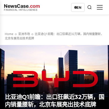
NewsCase
.com
🌐
EN
FINANCIAL INTELLIGENCE
Home
亚洲市场
比亚迪Q1前瞻：出口狂飙近32万辆，国内销量腰斩，
北京车展亮出技术底牌
比亚迪Q1前瞻：出口狂飙近32万辆，国
内销量腰斩，北京车展亮出技术底牌