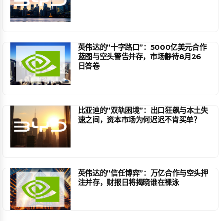
英伟达的”十字路口”：5000亿美元合作
蓝图与空头警告并存，市场静待8月26
日答卷
比亚迪的”双轨困境”：出口狂飙与本土失
速之间，资本市场为何迟迟不肯买单？
英伟达的”信任博弈”：万亿合作与空头押
注并存，财报日将揭晓谁在裸泳