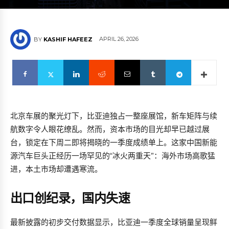
APRIL 26, 2026
BY
KASHIF HAFEEZ
北京车展的聚光灯下，比亚迪独占一整座展馆，新车矩阵与续
航数字令人眼花缭乱。然而，资本市场的目光却早已越过展
台，锁定在下周二即将揭晓的一季度成绩单上。这家中国新能
源汽车巨头正经历一场罕见的“冰火两重天”：海外市场高歌猛
进，本土市场却遭遇寒流。
出口创纪录，国内失速
最新披露的初步交付数据显示，比亚迪一季度全球销量呈现鲜