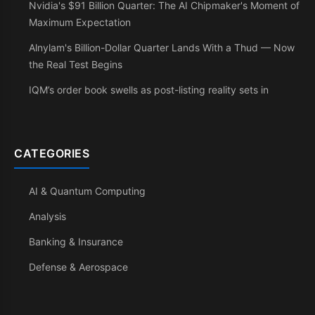
Nvidia's $91 Billion Quarter: The AI Chipmaker's Moment of
Maximum Expectation
Alnylam's Billion-Dollar Quarter Lands With a Thud — Now
the Real Test Begins
IQM’s order book swells as post-listing reality sets in
CATEGORIES
AI & Quantum Computing
Analysis
Banking & Insurance
Defense & Aerospace