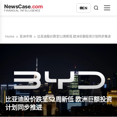
NewsCase
.com
🌐
EN
FINANCIAL INTELLIGENCE
Home
亚洲市场
比亚迪股价跌至52周新低 欧洲巨额投资计划同步推进
比亚迪股价跌至52周新低 欧洲巨额投资
计划同步推进