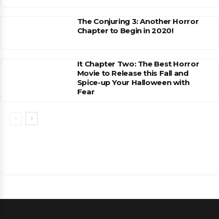
The Conjuring 3: Another Horror
Chapter to Begin in 2020!
It Chapter Two: The Best Horror
Movie to Release this Fall and
Spice-up Your Halloween with
Fear