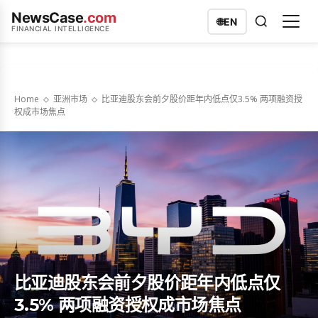
NewsCase
.com
🌐
EN
FINANCIAL INTELLIGENCE
Home
亚洲市场
比亚迪股东会前夕股价距年内低点仅3.5% 两项融资授
权成市场焦点
比亚迪股东会前夕股价距年内低点仅
3.5% 两项融资授权成市场焦点