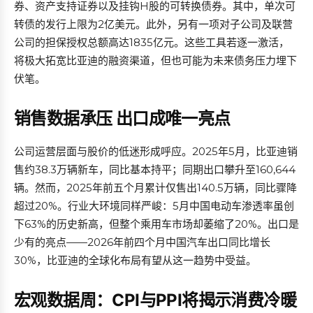
券、资产支持证券以及挂钩H股的可转换债券。其中，单次可
转债的发行上限为2亿美元。此外，另有一项对子公司及联营
公司的担保授权总额高达1835亿元。这些工具若逐一激活，
将极大拓宽比亚迪的融资渠道，但也可能为未来债务压力埋下
伏笔。
销售数据承压 出口成唯一亮点
公司运营层面与股价的低迷形成呼应。2025年5月，比亚迪销
售约38.3万辆新车，同比基本持平；同期出口攀升至160,644
辆。然而，2025年前五个月累计仅售出140.5万辆，同比骤降
超过20%。行业大环境同样严峻：5月中国电动车渗透率虽创
下63%的历史新高，但整个乘用车市场却萎缩了20%。出口是
少有的亮点——2026年前四个月中国汽车出口同比增长
30%，比亚迪的全球化布局有望从这一趋势中受益。
宏观数据周：CPI与PPI将揭示消费冷暖