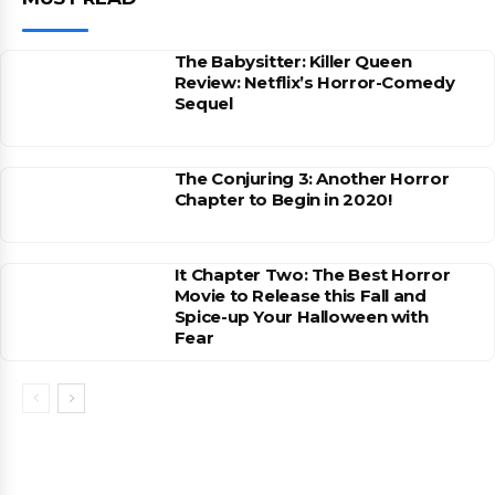
The Babysitter: Killer Queen
Review: Netflix’s Horror-Comedy
Sequel
The Conjuring 3: Another Horror
Chapter to Begin in 2020!
It Chapter Two: The Best Horror
Movie to Release this Fall and
Spice-up Your Halloween with
Fear