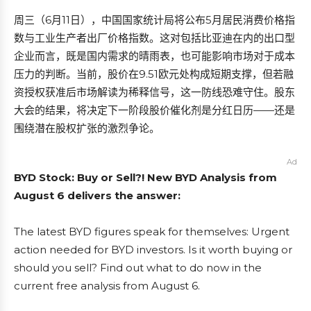
周三（6月11日），中国国家统计局将公布5月居民消费价格指
数与工业生产者出厂价格指数。这对包括比亚迪在内的出口型
企业而言，既是国内需求的晴雨表，也可能影响市场对于成本
压力的判断。当前，股价在9.51欧元处构成短期支撑，但若融
资授权获准后市场解读为稀释信号，这一防线恐难守住。股东
大会的结果，将决定下一阶段股价催化剂是分红日历——还是
围绕潜在股权扩张的激烈争论。
Ad
BYD Stock: Buy or Sell?! New BYD Analysis from
August 6 delivers the answer:
The latest BYD figures speak for themselves: Urgent
action needed for BYD investors. Is it worth buying or
should you sell? Find out what to do now in the
current free analysis from August 6.