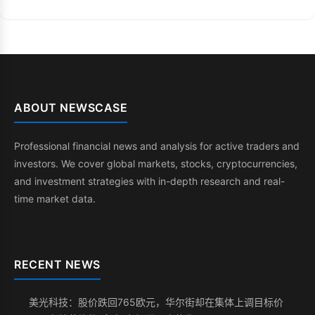
ABOUT NEWSCASE
Professional financial news and analysis for active traders and
investors. We cover global markets, stocks, cryptocurrencies,
and investment strategies with in-depth research and real-
time market data.
RECENT NEWS
美光科技：股价跌回765欧元，华尔街却在集体上调目标价