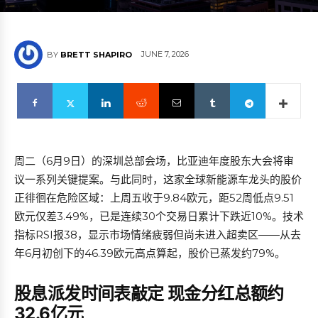
JUNE 7, 2026
BY
BRETT SHAPIRO
周二（6月9日）的深圳总部会场，比亚迪年度股东大会将审
议一系列关键提案。与此同时，这家全球新能源车龙头的股价
正徘徊在危险区域：上周五收于9.84欧元，距52周低点9.51
欧元仅差3.49%，已是连续30个交易日累计下跌近10%。技术
指标RSI报38，显示市场情绪疲弱但尚未进入超卖区——从去
年6月初创下的46.39欧元高点算起，股价已蒸发约79%。
股息派发时间表敲定 现金分红总额约
32.6亿元