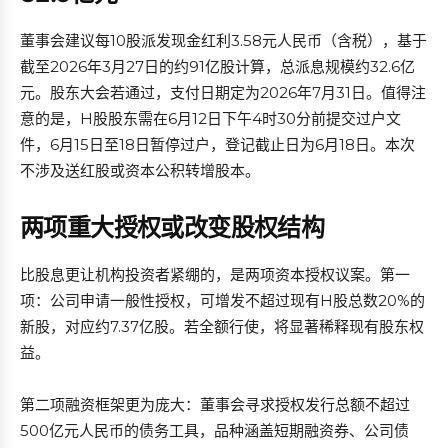
董事会建议每10股派发现金红利3.58元人民币（含税），基于
截至2026年3月27日的约91亿股计算，总派息规模约32.6亿
元。股东大会若通过，支付日期定为2026年7月31日。值得注
意的是，H股股东需在6月12日下午4时30分前提交过户文
件，6月15日至18日暂停过户，登记截止日为6月18日。本次
不涉及送红股或资本公积转增股本。
两项重大授权或改变股权结构
比股息更让机构投资者紧绷的，是两项资本授权议案。第一
项：公司申请一般性授权，可增发不超过现有H股总数20%的
新股，对应约7.37亿股。若全额行使，将显著稀释现有股东权
益。
第二项融资框架更为庞大：董事会寻求授权发行总额不超过
500亿元人民币的债务工具，品种涵盖短期融资券、公司债