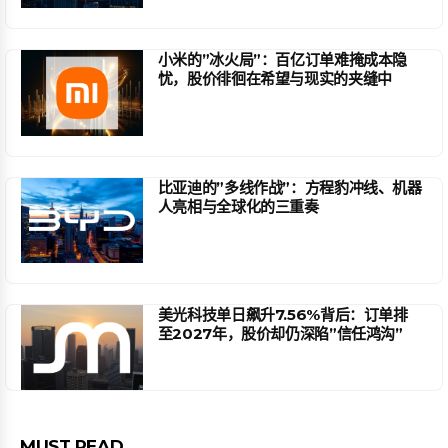
小米的”冰火局”：百亿订单难掩成本隐
忧，股价徘徊在希望与现实的夹缝中
比亚迪的”多线作战”：方程豹冲线、机器
人亮相与全球化的三重奏
美光科技单日飙升7.56%背后：订单排
至2027年，股价却仍深陷”信任鸿沟”
MUST READ