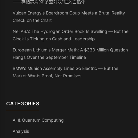
——存储芯片的"多空对决"进入白热化
Vulcan Energy's Boardroom Coup Meets a Brutal Reality
Check on the Chart
Nel ASA: The Hydrogen Order Book Is Swelling — But the
Clock Is Ticking on Cash and Leadership
European Lithium's Merger Math: A $330 Million Question
Hangs Over the September Timeline
BMW's Munich Assembly Lines Go Electric — But the
Market Wants Proof, Not Promises
CATEGORIES
AI & Quantum Computing
Analysis