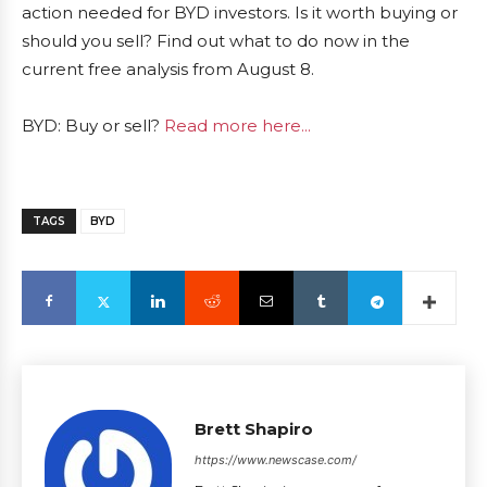
action needed for BYD investors. Is it worth buying or
should you sell? Find out what to do now in the
current free analysis from August 8.
BYD: Buy or sell?
Read more here...
TAGS
BYD
Brett Shapiro
https://www.newscase.com/