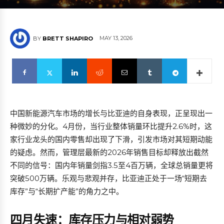
MAY 13, 2026
BY
BRETT SHAPIRO
中国新能源汽车市场的增长与比亚迪的自身表现，正呈现出一
种微妙的分化。4月份，当行业整体销量环比提升2.6%时，这
家行业龙头的国内零售却出现了下滑，引发市场对其短期动能
的疑虑。然而，管理层最新的2026年销售目标却释放出截然
不同的信号：国内年销量剑指3.5至4百万辆，全球总销量更将
突破500万辆。乐观与悲观并存，比亚迪正处于一场“短期去
库存”与“长期扩产能”的角力之中。
四月失速：库存压力与相对弱势