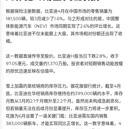
根据保险注册数据，比亚迪4月在中国市场的零售销量为
181,500辆，较3月减少了1.6%。与之形成对比的是，中国整
体新能源汽车（NEV）市场同期实现了2.6%的环比增长。这
意味着比亚迪不仅未能跟上大盘，其市场相对份额还出现了收
缩。
这一数据直接传导至股价。比亚迪H股当日下跌2.8%，收于
97.05港元，成交量约1,370万股。投资者对短期销售动能放缓
的担忧迅速反映在估值中。
雪上加霜的是经销商的库存压力。据花旗银行统计，截至4月
底，比亚迪在华经销商库存维持在约399,000辆的水平，库存
月数从3月的2.1个月微升至2.2个月。虽然尚未构成急剧恶化，
但若销量无法在后续月份显著提升，库存压力将进一步累积。
花旗为6月设置了一道关键门槛：比亚迪需在国内销售
383,000辆新车，才能实现同比正增长。这一数字意味着，4