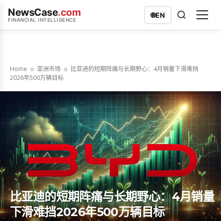
NewsCase
.com
🌐
EN
FINANCIAL INTELLIGENCE
Home
亚洲市场
比亚迪的短期阵痛与长期野心：4月销量下滑难挡
2026年500万辆目标
比亚迪的短期阵痛与长期野心：4月销量
下滑难挡2026年500万辆目标