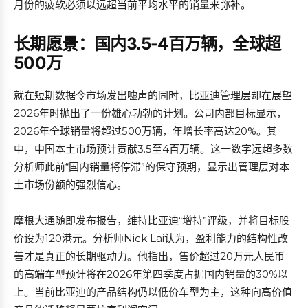
月份的疲软必须以远超当前平均水平的销量来弥补。
长期愿景：国内3.5-4百万辆，全球超
500万
就在短期数据令市场发出嘘声的同时，比亚迪管理层却在展望
2026年时抛出了一份雄心勃勃的计划。公司内部目标显示，
2026年全球销量将超过500万辆，年增长率高达20%。其
中，中国本土市场预计贡献3.5至4百万辆。这一数字远超多数
分析师此前“国内销量将停滞”的保守预期，显示出管理层对本
土市场份额的强烈信心。
摩根大通随即发布报告，维持比亚迪“增持”评级，并将目标股
价设为120港元。分析师Nick Lai认为，盈利能力的结构性改
善才是真正的长期驱动力。他指出，售价超过20万元人民币
的高端车型预计将在2026年第四季度占据国内销量的30%以
上。当前比亚迪的产品结构仍以低价车型为主，这种向高价值