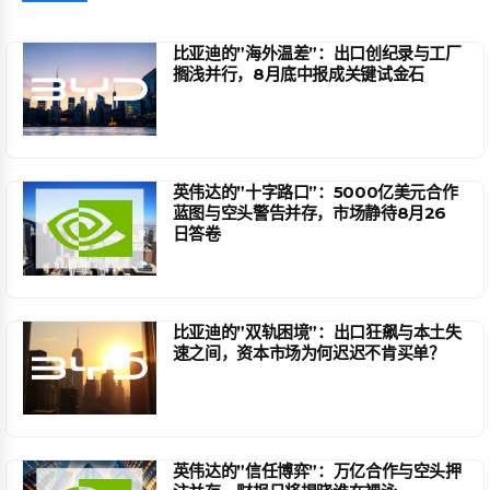
比亚迪的”海外温差”：出口创纪录与工厂
搁浅并行，8月底中报成关键试金石
英伟达的”十字路口”：5000亿美元合作
蓝图与空头警告并存，市场静待8月26
日答卷
比亚迪的”双轨困境”：出口狂飙与本土失
速之间，资本市场为何迟迟不肯买单？
英伟达的”信任博弈”：万亿合作与空头押