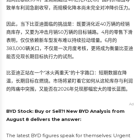
致单车利润急剧收窄，而规模化降本尚未完全对冲降价压力。
因此，当下比亚迪面临的挑战是：既要消化近40万辆的经销
商库存，又要为冲击月销50万辆的目标铺路。4月的零售下滑
表明，仅仅依赖新车型发布难以持续拉动增量。6月的
383,000辆关口，不仅是一次月度考核，更将成为衡量比亚迪
能否兑现长期目标执行力的试剂。
比亚迪正站在一个“冰火两重天”的十字路口：短期数据在降
温，长期目标在燃烧。市场将紧盯着它如何从这轮库存与利润
的阵痛中突围，又能否在2026年兑现那幅宏大的增长蓝图。
Ad
BYD Stock: Buy or Sell?! New BYD Analysis from
August 8 delivers the answer:
The latest BYD figures speak for themselves: Urgent