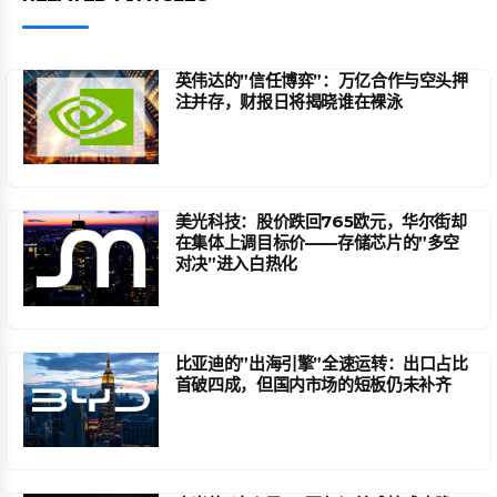
英伟达的”信任博弈”：万亿合作与空头押
注并存，财报日将揭晓谁在裸泳
美光科技：股价跌回765欧元，华尔街却
在集体上调目标价——存储芯片的”多空
对决”进入白热化
比亚迪的”出海引擎”全速运转：出口占比
首破四成，但国内市场的短板仍未补齐