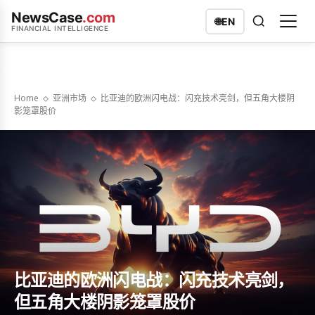
NewsCase
.com
🌐
EN
FINANCIAL INTELLIGENCE
Home
亚洲市场
比亚迪的欧洲闪电战：闪充技术亮剑，但五角大楼阴
影笼罩股价
比亚迪的欧洲闪电战：闪充技术亮剑，
但五角大楼阴影笼罩股价