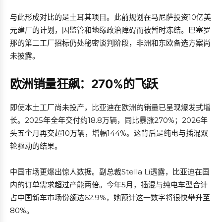
与此形成对比的是土耳其项目。此前规划在马尼萨投资10亿美
元建厂的计划，因监管和地缘政治障碍而被暂时冻结。巴塞罗
那的第二工厂招标仍处秘密谈判阶段，非洲和东欧备选方案尚
未披露。
欧洲销量狂飙：270%的飞跃
即使本土工厂尚未投产，比亚迪在欧洲的销量已呈现爆发式增
长。2025年全年交付约18.8万辆，同比暴涨270%；2026年
头五个月再交超10万辆，增幅144%。这背后是纯电与插混双
轮驱动的结果。
中国市场更爆出惊人数据。副总裁Stella Li透露，比亚迪在国
内的订单需求超过产能两倍。今年5月，插混与纯电车型合计
占中国新车市场份额达62.9%，她预计这一数字将很快攀升至
80%。