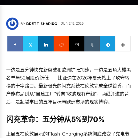
JUNE 12, 2026
BY
BRETT SHAPIRO
一边是五分钟快充新突破和欧洲扩张加速，一边是五角大楼黑
名单与52周股价新低——比亚迪在2026年夏天站上了攻守转
换的十字路口。最新曝光的闪充系统在伦敦完成全球首秀，而
产能布局则从”自建工厂”转向”收购现有产线”，两线并进的背
后，是超越丰田的五年目标与欧洲市场的现实博弈。
闪充革命：五分钟从5%到70%
上周五在伦敦展示的Flash-Charging系统彻底改变了充电节