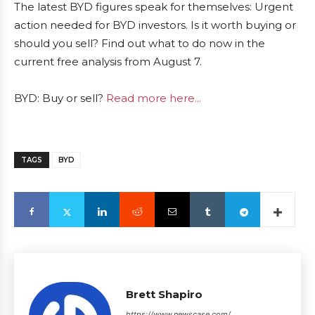
The latest BYD figures speak for themselves: Urgent
action needed for BYD investors. Is it worth buying or
should you sell? Find out what to do now in the
current free analysis from August 7.
BYD: Buy or sell?
Read more here...
TAGS
BYD
Brett Shapiro
https://www.newscase.com/