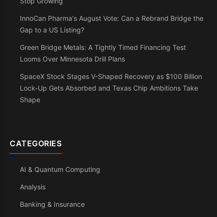
Stop Growing
InnoCan Pharma's August Vote: Can a Rebrand Bridge the
Gap to a US Listing?
Green Bridge Metals: A Tightly Timed Financing Test
Looms Over Minnesota Drill Plans
SpaceX Stock Stages V-Shaped Recovery as $100 Billion
Lock-Up Gets Absorbed and Texas Chip Ambitions Take
Shape
CATEGORIES
AI & Quantum Computing
Analysis
Banking & Insurance