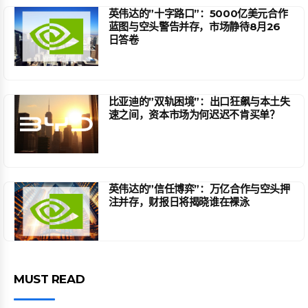
英伟达的”十字路口”：5000亿美元合作
蓝图与空头警告并存，市场静待8月26
日答卷
比亚迪的”双轨困境”：出口狂飙与本土失
速之间，资本市场为何迟迟不肯买单？
英伟达的”信任博弈”：万亿合作与空头押
注并存，财报日将揭晓谁在裸泳
MUST READ