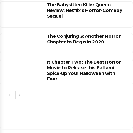
The Babysitter: Killer Queen
Review: Netflix’s Horror-Comedy
Sequel
The Conjuring 3: Another Horror
Chapter to Begin in 2020!
It Chapter Two: The Best Horror
Movie to Release this Fall and
Spice-up Your Halloween with
Fear