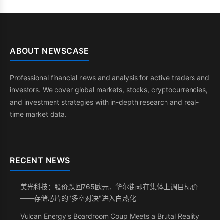
ABOUT NEWSCASE
Professional financial news and analysis for active traders and
investors. We cover global markets, stocks, cryptocurrencies,
and investment strategies with in-depth research and real-
time market data.
RECENT NEWS
美光科技：股价跌回765欧元，华尔街却在集体上调目标价
——存储芯片的"多空对决"进入白热化
Vulcan Energy's Boardroom Coup Meets a Brutal Reality