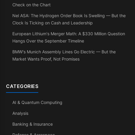
Check on the Chart
Nel ASA: The Hydrogen Order Book Is Swelling — But the
Clock Is Ticking on Cash and Leadership
European Lithium's Merger Math: A $330 Million Question
Hangs Over the September Timeline
BMW's Munich Assembly Lines Go Electric — But the
Market Wants Proof, Not Promises
CATEGORIES
AI & Quantum Computing
Analysis
Banking & Insurance
Defense & Aerospace