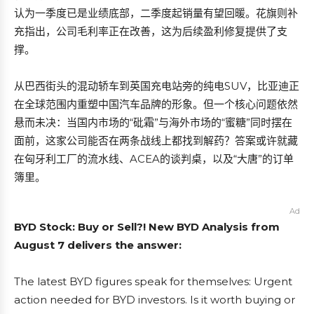
认为一季度已是业绩底部，二季度起销量有望回暖。花旗则补
充指出，公司毛利率正在改善，这为后续盈利修复提供了支
撑。
从巴西街头的混动轿车到英国充电站旁的纯电SUV，比亚迪正
在全球范围内重塑中国汽车品牌的形象。但一个核心问题依然
悬而未决：当国内市场的“砒霜”与海外市场的“蜜糖”同时摆在
面前，这家公司能否在两条战线上都找到解药？答案或许就藏
在匈牙利工厂的流水线、ACEA的谈判桌，以及“大唐”的订单
簿里。
Ad
BYD Stock: Buy or Sell?! New BYD Analysis from
August 7 delivers the answer:
The latest BYD figures speak for themselves: Urgent
action needed for BYD investors. Is it worth buying or