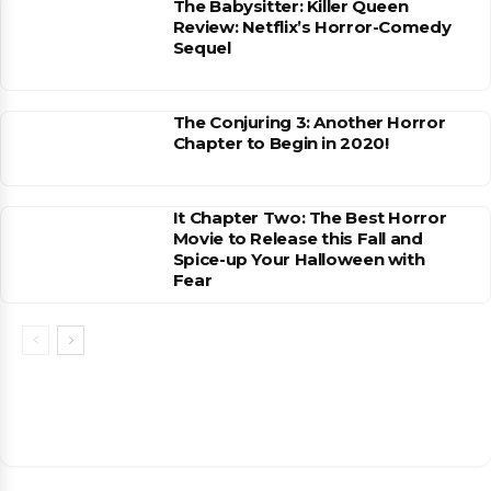
The Babysitter: Killer Queen
Review: Netflix’s Horror-Comedy
Sequel
The Conjuring 3: Another Horror
Chapter to Begin in 2020!
It Chapter Two: The Best Horror
Movie to Release this Fall and
Spice-up Your Halloween with
Fear