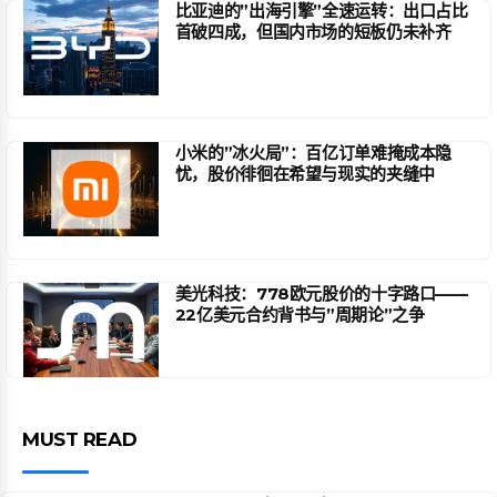
比亚迪的”出海引擎”全速运转：出口占比
首破四成，但国内市场的短板仍未补齐
小米的”冰火局”：百亿订单难掩成本隐
忧，股价徘徊在希望与现实的夹缝中
美光科技：778欧元股价的十字路口——
22亿美元合约背书与”周期论”之争
MUST READ