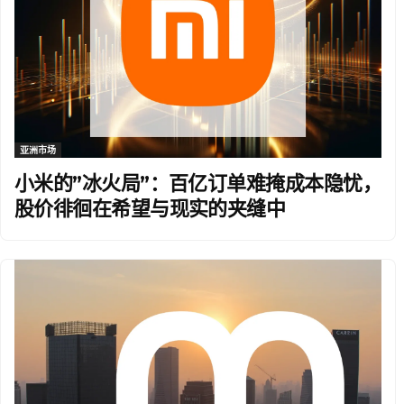
亚洲市场
小米的”冰火局”：百亿订单难掩成本隐忧，
股价徘徊在希望与现实的夹缝中