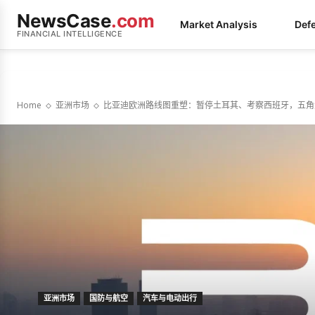
NewsCase
.com
Market Analysis
Def
FINANCIAL INTELLIGENCE
Home
亚洲市场
比亚迪欧洲路线图重塑：暂停土耳其、考察西班牙，五角
亚洲市场
国防与航空
汽车与电动出行