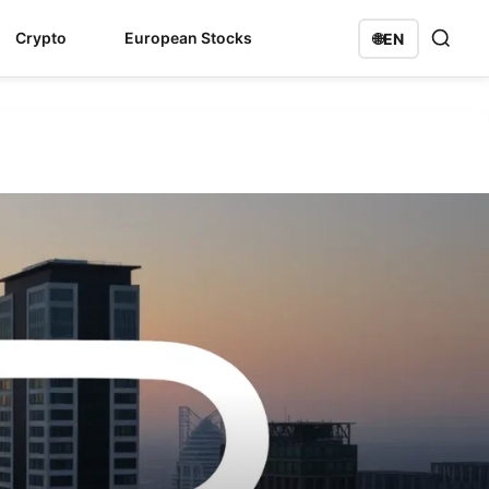
Crypto
European Stocks
🌐
EN