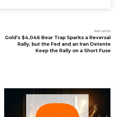
Next article
Gold’s $4,046 Bear Trap Sparks a Reversal
Rally, but the Fed and an Iran Detente
Keep the Rally on a Short Fuse