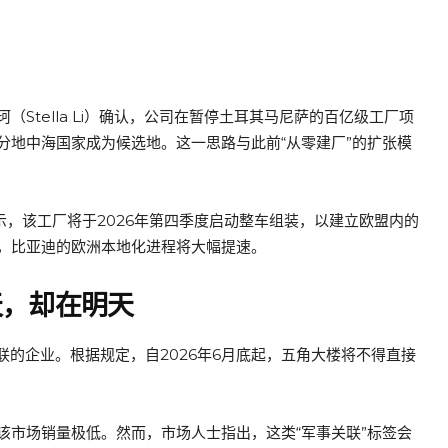
Stella Li）确认，公司在暂停土耳其马尼萨的百亿级工厂项
分地中海国家成为候选地。这一思路与此前“从零建厂”的扩张模
示，该工厂将于2026年第四季度启动整车组装，以建立欧盟内的
，比亚迪的欧洲本地化进程将大幅提速。
天，却在明天
关联的企业。根据规定，自2026年6月底起，五角大楼将不得直接
该市场销量极低。然而，市场人士指出，这类“军事关联”标签会