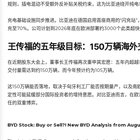
规则，插电混动不受额外反补贴关税约束，这为比亚迪绕开纯电
充电基础设施同步推进。比亚迪在德国启用首座商用的“闪充站”，
充至70%。公司计划到2026年底在欧洲部署约3000个此类超
王传福的五年级目标：150万辆海外
在近期股东大会上，董事长王传福再次重申其宏愿：五年内超越丰
交付量需达到约150万辆，而今年预计约为105万辆。
这150万辆能否落地，取决于匈牙利工厂能否按期量产，以及
定性可能延缓部分国际投资者的增持意愿。对比亚迪而言，在欧
任的双重博弈。
BYD Stock: Buy or Sell?! New BYD Analysis from Augu