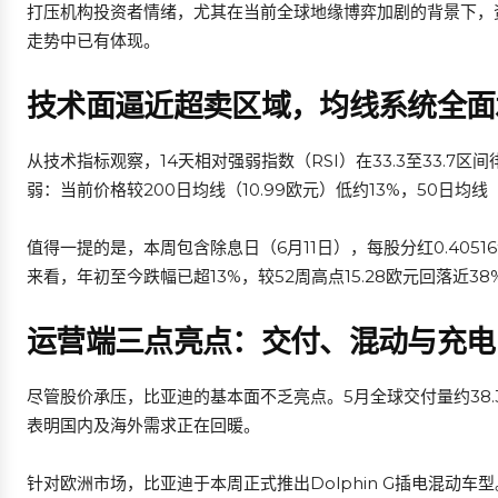
打压机构投资者情绪，尤其在当前全球地缘博弈加剧的背景下，
走势中已有体现。
技术面逼近超卖区域，均线系统全面
从技术指标观察，14天相对强弱指数（RSI）在33.3至33.
弱：当前价格较200日均线（10.99欧元）低约13%，50日均
值得一提的是，本周包含除息日（6月11日），每股分红0.405
来看，年初至今跌幅已超13%，较52周高点15.28欧元回落近38
运营端三点亮点：交付、混动与充电
尽管股价承压，比亚迪的基本面不乏亮点。5月全球交付量约38
表明国内及海外需求正在回暖。
针对欧洲市场，比亚迪于本周正式推出Dolphin G插电混动车