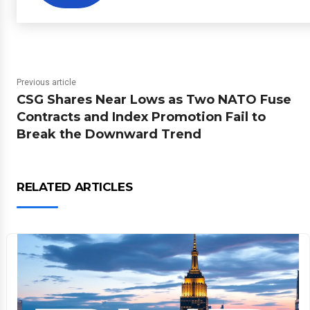
Previous article
CSG Shares Near Lows as Two NATO Fuse
Contracts and Index Promotion Fail to
Break the Downward Trend
RELATED ARTICLES