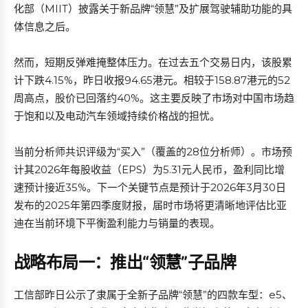
化部（MIIT）披露关于新品牌“领慧”及扩展驾驶辅助功能的具
体信息之后。
然而，短期反弹难掩整体压力。在过去五个交易日内，该股累
计下跌4.15%，昨日收报94.65港元。相较于158.87港元的52
周高点，股价已回落约40%。这主要反映了市场对中国市场趋
于饱和以及电动汽车领域持续价格战的担忧。
当前分析师共识评级为“买入”（覆盖的28位分析师）。市场预
计其2026年每股收益（EPS）为5.31元人民币，盈利同比增
速预计接近35%。下一个关键节点是预计于2026年3月30日
发布的2025年第四季度财报，届时市场将更清晰地评估比亚
迪在当前环境下平衡盈利能力与销量的表现。
战略布局一：推出“领慧”子品牌
工信部昨日公示了隶属于全新子品牌“领慧”的四款车型：e5、