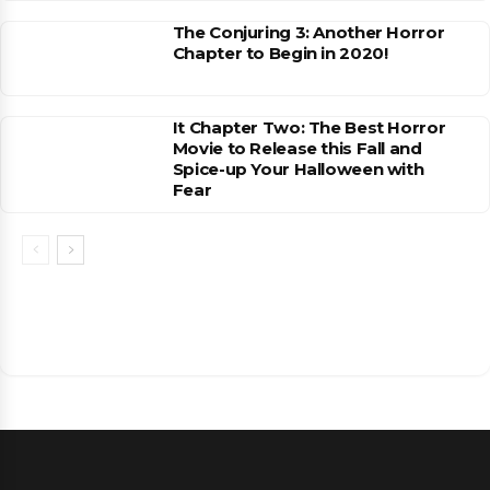
The Conjuring 3: Another Horror
Chapter to Begin in 2020!
It Chapter Two: The Best Horror
Movie to Release this Fall and
Spice-up Your Halloween with
Fear