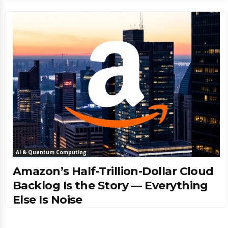
AI & Quantum Computing
Amazon’s Half-Trillion-Dollar Cloud
Backlog Is the Story — Everything
Else Is Noise