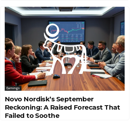
Earnings
Novo Nordisk’s September
Reckoning: A Raised Forecast That
Failed to Soothe