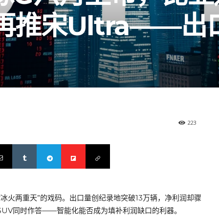
再推宋Ultra——
223
冰火两重天”的戏码。出口量创纪录地突破13万辆，净利润却骤
SUV同时作答——智能化能否成为填补利润缺口的利器。