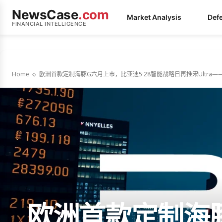
NewsCase
.com
Market Analysis
Def
FINANCIAL INTELLIGENCE
Home
欧洲首款定制海豚G六月上市，比亚迪5·28智能战略日再推宋Ultra
欧洲首款定制海