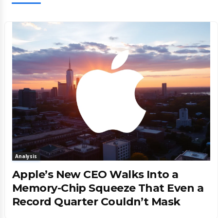
Analysis
Apple’s New CEO Walks Into a
Memory-Chip Squeeze That Even a
Record Quarter Couldn’t Mask