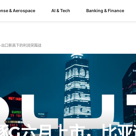
ense & Aerospace
AI & Tech
Banking & Finance
——出口新高下的利润突围战
豚G六月上市，比亚