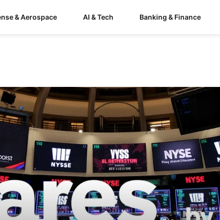
ense & Aerospace
AI & Tech
Banking & Finance