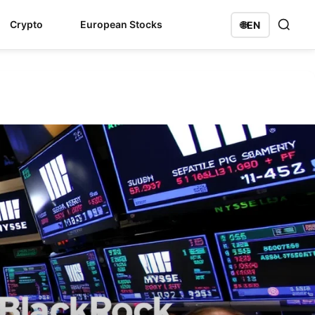
Crypto
European Stocks
🌐
EN