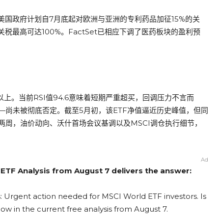
美国政府计划自7月底起对欧洲与亚洲的专利药品加征15%的关
最高可达100%。FactSet已相应下调了医药板块的盈利预
以上。当前RSI值94.6意味着短期严重超买，回调压力不言而
尚未被彻底否定。截至5月初，该ETF净值逼近历史峰值，但同
两周，油价动向、沃什首场会议基调以及MSCI调仓执行细节，
Ad
ETF Analysis from August 7 delivers the answer:
: Urgent action needed for MSCI World ETF investors. Is
ow in the current free analysis from August 7.