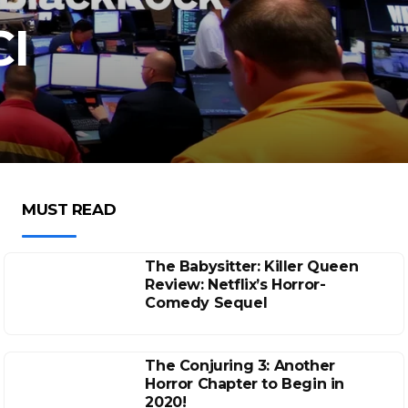
I
MUST READ
The Babysitter: Killer Queen
Review: Netflix’s Horror-
Comedy Sequel
The Conjuring 3: Another
Horror Chapter to Begin in
2020!