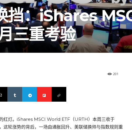
：iShares MSC
的五月三重考验
201
iShares MSCI World ETF（URTH）本周三收于
。然而，这轮涨势的背后，一场由通胀回升、美联储换帅与指数规则重