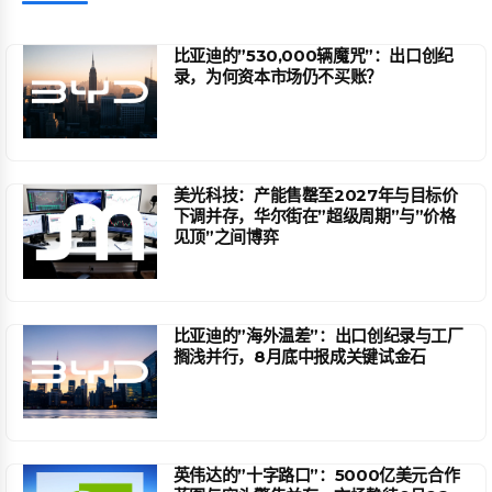
比亚迪的”530,000辆魔咒”：出口创纪
录，为何资本市场仍不买账？
美光科技：产能售罄至2027年与目标价
下调并存，华尔街在”超级周期”与”价格
见顶”之间博弈
比亚迪的”海外温差”：出口创纪录与工厂
搁浅并行，8月底中报成关键试金石
英伟达的”十字路口”：5000亿美元合作