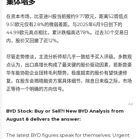
集体唱多
在资本市场，比亚迪H股当前报约9.77欧元，距离52周低点
9.51欧元仅有2.8%的微弱差距。与2025年6月9日创下的
44.99欧元高点相比，累计跌幅高达78%。过去30个交易日
内，股价又回撤了近12%。
尽管走势惨淡，主流分析师却几乎一致给予买入评级。多数观
点认为，出口高增长构成了最关键的股价驱动因素，若新款豪
华车能协助企业扭转毛利颓势，极度超卖的股价有望快速修
复。在股东会揭晓融资方案具体细节、除息日来临之际，市场
正等待一个明确的方向信号。
Ad
BYD Stock: Buy or Sell?! New BYD Analysis from
August 8 delivers the answer:
The latest BYD figures speak for themselves: Urgent