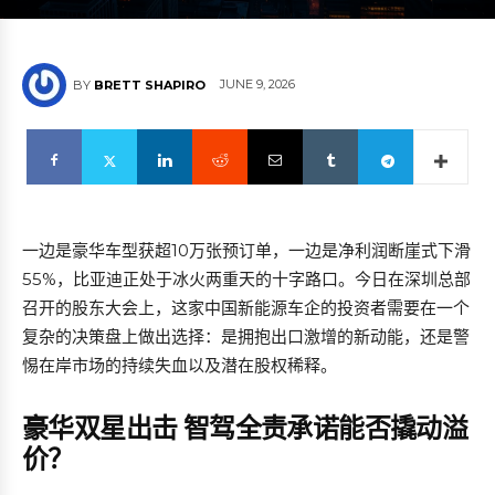
JUNE 9, 2026
BY
BRETT SHAPIRO
一边是豪华车型获超10万张预订单，一边是净利润断崖式下滑
55%，比亚迪正处于冰火两重天的十字路口。今日在深圳总部
召开的股东大会上，这家中国新能源车企的投资者需要在一个
复杂的决策盘上做出选择：是拥抱出口激增的新动能，还是警
惕在岸市场的持续失血以及潜在股权稀释。
豪华双星出击 智驾全责承诺能否撬动溢
价？