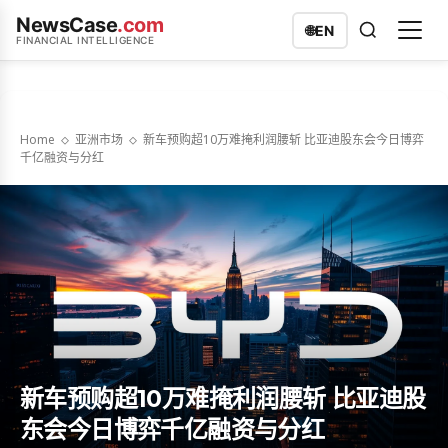
NewsCase
.com
🌐
EN
FINANCIAL INTELLIGENCE
Home
亚洲市场
新车预购超10万难掩利润腰斩 比亚迪股东会今日博弈
千亿融资与分红
新车预购超10万难掩利润腰斩 比亚迪股
东会今日博弈千亿融资与分红