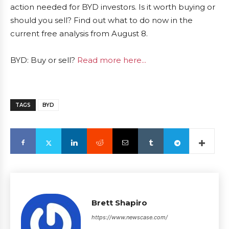
action needed for BYD investors. Is it worth buying or
should you sell? Find out what to do now in the
current free analysis from August 8.
BYD: Buy or sell?
Read more here...
TAGS
BYD
Brett Shapiro
https://www.newscase.com/