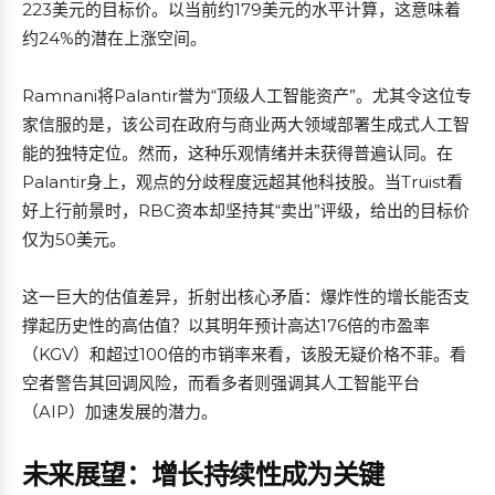
223美元的目标价。以当前约179美元的水平计算，这意味着
约24%的潜在上涨空间。
Ramnani将Palantir誉为“顶级人工智能资产”。尤其令这位专
家信服的是，该公司在政府与商业两大领域部署生成式人工智
能的独特定位。然而，这种乐观情绪并未获得普遍认同。在
Palantir身上，观点的分歧程度远超其他科技股。当Truist看
好上行前景时，RBC资本却坚持其“卖出”评级，给出的目标价
仅为50美元。
这一巨大的估值差异，折射出核心矛盾：爆炸性的增长能否支
撑起历史性的高估值？以其明年预计高达176倍的市盈率
（KGV）和超过100倍的市销率来看，该股无疑价格不菲。看
空者警告其回调风险，而看多者则强调其人工智能平台
（AIP）加速发展的潜力。
未来展望：增长持续性成为关键