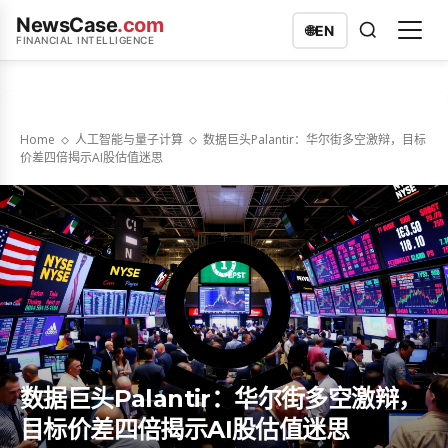
NewsCase
.com
🌐
EN
FINANCIAL INTELLIGENCE
Home
人工智能与量子计算
数据巨头Palantir：华尔街多空激辩，目标
价差四倍揭示AI股估值迷思
数据巨头Palantir：华尔街多空激辩，
目标价差四倍揭示AI股估值迷思