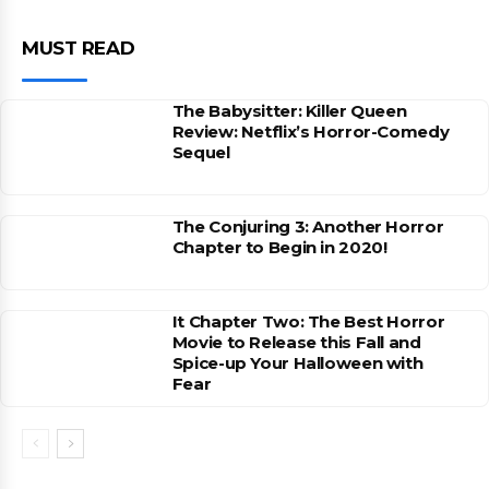
MUST READ
The Babysitter: Killer Queen
Review: Netflix’s Horror-Comedy
Sequel
The Conjuring 3: Another Horror
Chapter to Begin in 2020!
It Chapter Two: The Best Horror
Movie to Release this Fall and
Spice-up Your Halloween with
Fear