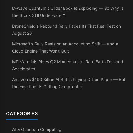
D-Wave Quantum's Order Book Is Exploding — So Why Is
the Stock Still Underwater?
DroneShield's Rebound Rally Faces Its First Real Test on
August 26
Microsoft's Rally Rests on an Accounting Shift — and a
Cloud Engine That Won't Quit
MP Materials Rides Q2 Momentum as Rare Earth Demand
Accelerates
Amazon's $190 Billion AI Bet Is Paying Off on Paper — But
the Fine Print Is Getting Complicated
CATEGORIES
AI & Quantum Computing