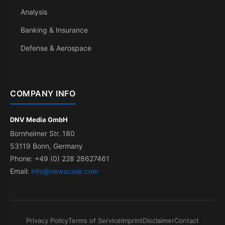
Analysis
Banking & Insurance
Defense & Aerospace
COMPANY INFO
DNV Media GmbH
Bornheimer Str. 180
53119 Bonn, Germany
Phone: +49 (0) 228 28627461
Email:
info@newscase.com
Privacy Policy
Terms of Service
Imprint
Disclaimer
Contact