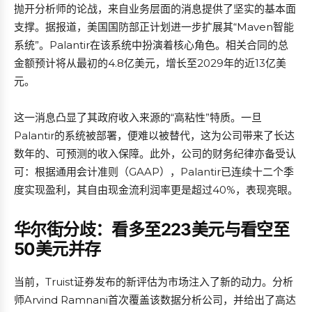
抛开分析师的论战，来自业务层面的消息提供了坚实的基本面
支撑。据报道，美国国防部正计划进一步扩展其“Maven智能
系统”。Palantir在该系统中扮演着核心角色。相关合同的总
金额预计将从最初的4.8亿美元，增长至2029年的近13亿美
元。
这一消息凸显了其政府收入来源的“高粘性”特质。一旦
Palantir的系统被部署，便难以被替代，这为公司带来了长达
数年的、可预测的收入保障。此外，公司的财务纪律亦备受认
可：根据通用会计准则（GAAP），Palantir已连续十二个季
度实现盈利，其自由现金流利润率更是超过40%，表现亮眼。
华尔街分歧：看多至223美元与看空至
50美元并存
当前，Truist证券发布的新评估为市场注入了新的动力。分析
师Arvind Ramnani首次覆盖该数据分析公司，并给出了高达