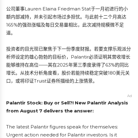
公司董事Lauren Elaina Friedman Stat于一月初进行的小
额内部减持，并未引起市场过多担忧。与此前十二个月高达
165%的强劲涨幅及每日交易量相比，此次减持规模微不足
道。
投资者的目光现已聚焦于下一份季度财报。若要支撑乐观派分
析师设定的雄心勃勃的目标价，Palantir必须证明其营收增长
能够维持在高位——其在2025年第三季度录得了63%的同比
增长。从技术分析角度看，股价若能持续稳定突破180美元关
口，或将印证Truist证券所描绘的上涨情景。
Ad
Palantir Stock: Buy or Sell?! New Palantir Analysis
from August 7 delivers the answer:
The latest Palantir figures speak for themselves:
Urgent action needed for Palantir investors. Is it