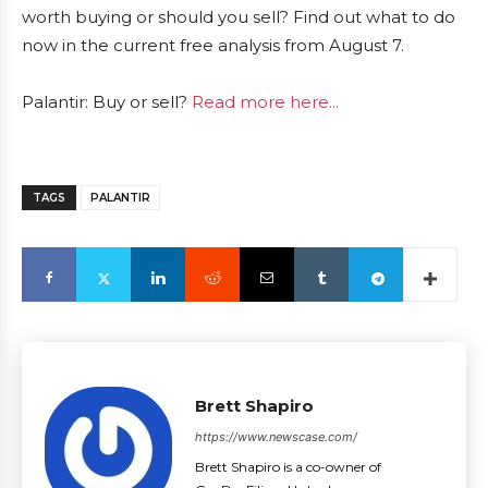
worth buying or should you sell? Find out what to do
now in the current free analysis from August 7.
Palantir: Buy or sell?
Read more here...
TAGS
PALANTIR
Brett Shapiro
https://www.newscase.com/
Brett Shapiro is a co-owner of