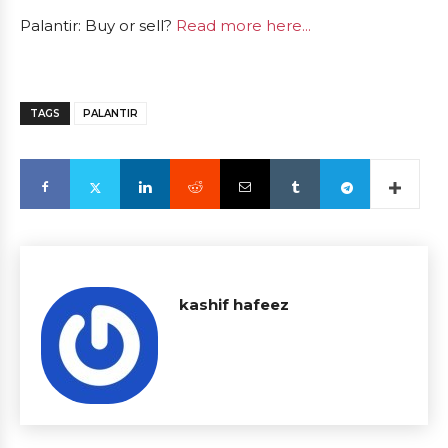
Palantir: Buy or sell?
Read more here...
TAGS
PALANTIR
kashif hafeez