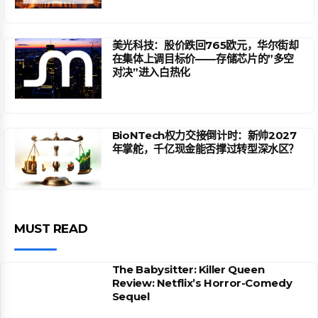
美光科技：股价跌回765欧元，华尔街却
在集体上调目标价——存储芯片的”多空
对决”进入白热化
BioNTech权力交接倒计时：新帅2027
年掌舵，千亿现金能否撑过转型深水区？
MUST READ
The Babysitter: Killer Queen
Review: Netflix’s Horror-Comedy
Sequel