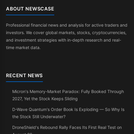
ABOUT NEWSCASE
Professional financial news and analysis for active traders and
investors. We cover global markets, stocks, cryptocurrencies,
and investment strategies with in-depth research and real-
time market data.
RECENT NEWS
Micron's Memory-Market Paradox: Fully Booked Through
2027, Yet the Stock Keeps Sliding
D-Wave Quantum's Order Book Is Exploding — So Why Is
the Stock Still Underwater?
DroneShield's Rebound Rally Faces Its First Real Test on