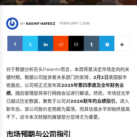
FEBRUARY 1, 2026
BY
KASHIF HAFEEZ
对于数据分析巨头Palantir而言，本周将是决定市场走向的关
键时期。根据公司投资者关系部门的安排，
2月2日
美国股市
收盘后，公司将正式发布其
2025年第四季度及全年财务业
绩
。随后管理层将举行网络会议进行解读。然而，市场目光早
已越过历史数据，聚焦于公司对
2026财年的业绩指引
。进入
新年后，该公司股价走势颇为震荡，而其估值水平却始终居高
不下，这令本次财报的展望部分显得尤为重要。
市场预期与公司指引