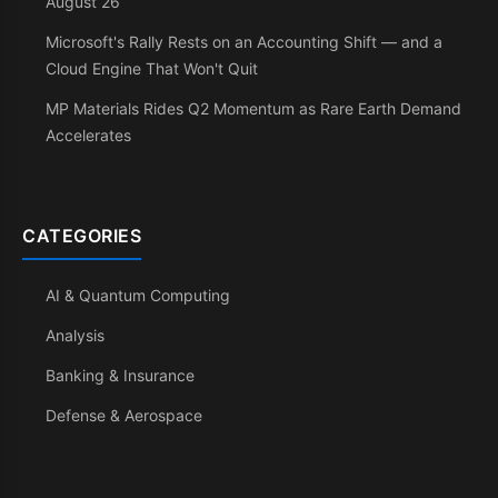
August 26
Microsoft's Rally Rests on an Accounting Shift — and a
Cloud Engine That Won't Quit
MP Materials Rides Q2 Momentum as Rare Earth Demand
Accelerates
CATEGORIES
AI & Quantum Computing
Analysis
Banking & Insurance
Defense & Aerospace