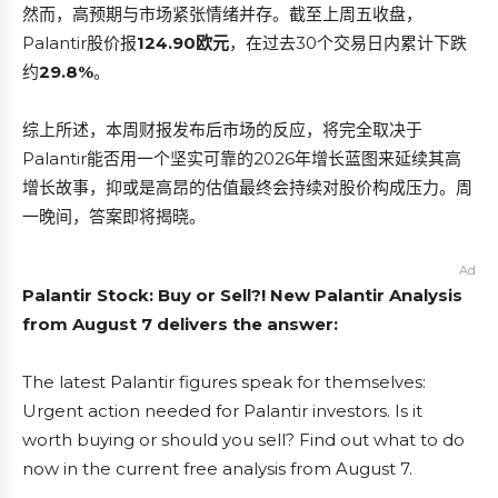
然而，高预期与市场紧张情绪并存。截至上周五收盘，
Palantir股价报
124.90欧元
，在过去30个交易日内累计下跌
约
29.8%
。
综上所述，本周财报发布后市场的反应，将完全取决于
Palantir能否用一个坚实可靠的2026年增长蓝图来延续其高
增长故事，抑或是高昂的估值最终会持续对股价构成压力。周
一晚间，答案即将揭晓。
Ad
Palantir Stock: Buy or Sell?! New Palantir Analysis
from August 7 delivers the answer:
The latest Palantir figures speak for themselves:
Urgent action needed for Palantir investors. Is it
worth buying or should you sell? Find out what to do
now in the current free analysis from August 7.