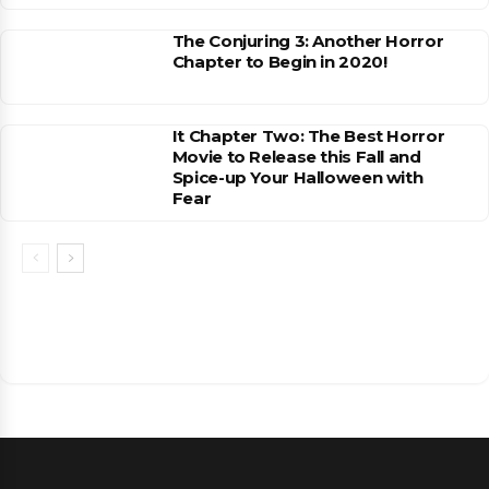
The Conjuring 3: Another Horror
Chapter to Begin in 2020!
It Chapter Two: The Best Horror
Movie to Release this Fall and
Spice-up Your Halloween with
Fear