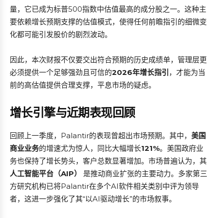
量，它已成为标普500指数中估值最高的成分股之一。这种主
要依赖增长预期支撑的估值模式，使得任何前瞻指引的细微变
化都可能引发股价的剧烈波动。
因此，本次财报不仅要交出符合预期的历史成绩单，管理层更
必须提供一个足够强劲且可信的
2026年增长指引
，才能为当
前的高估值提供合理支撑，平息市场的疑虑。
增长引擎与近期表现回顾
回顾上一季度，Palantir的表现曾超出市场预期。其中，
美国
商业业务
的增速尤为惊人，同比大幅增长
121%
。美国政府业
务也保持了增长势头，客户总数显著增加。市场普遍认为，其
人工智能平台（AIP）
是推动商业扩张的主要动力。多家第三
方研究机构已将Palantir在多个AI软件相关类别中评为领导
者，这进一步强化了其“以AI驱动增长”的市场叙事。