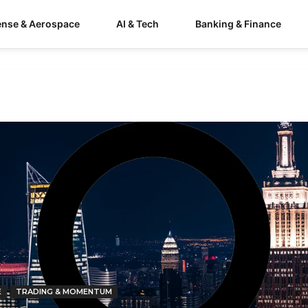
ense & Aerospace
AI & Tech
Banking & Finance
E
TRADING & MOMENTUM