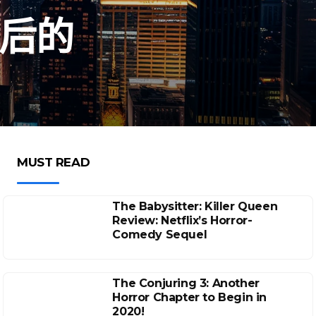
背后的
MUST READ
The Babysitter: Killer Queen
Review: Netflix’s Horror-
Comedy Sequel
The Conjuring 3: Another
Horror Chapter to Begin in
2020!