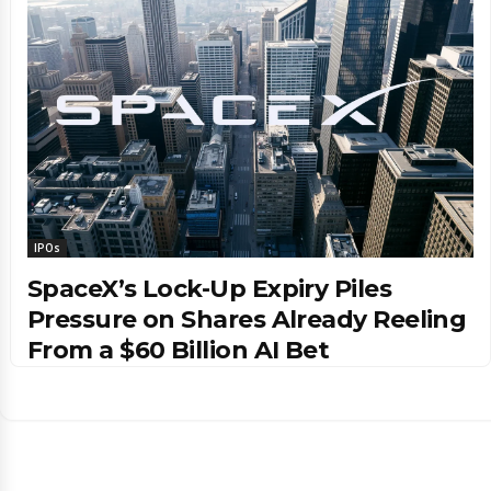
IPOs
SpaceX’s Lock-Up Expiry Piles
Pressure on Shares Already Reeling
From a $60 Billion AI Bet