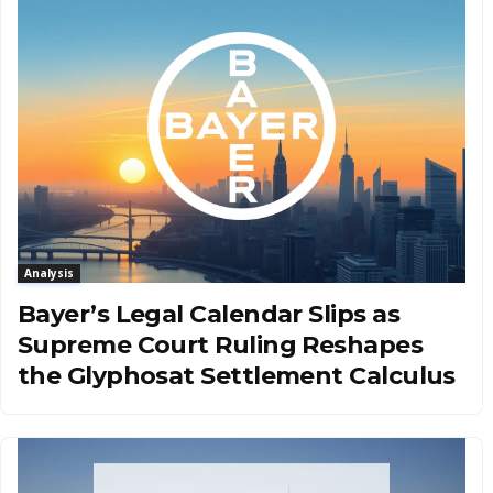
Analysis
Bayer’s Legal Calendar Slips as
Supreme Court Ruling Reshapes
the Glyphosat Settlement Calculus