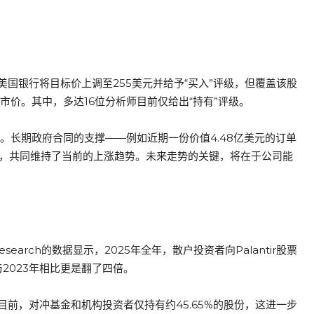
国银行将目标价上调至255美元并给予“买入”评级，但覆盖该股
前市价。其中，多达16位分析师目前仅给出“持有”评级。
局。长期政府合同的支撑——例如近期一份价值4.48亿美元的订单
空间”，共同维持了当前的上涨趋势。未来走势的关键，将在于公司能
arch的数据显示，2025年全年，散户投资者向Palantir股票
2023年相比更是翻了四倍。
前，对冲基金和机构投资者仅持有约45.65%的股份，这进一步