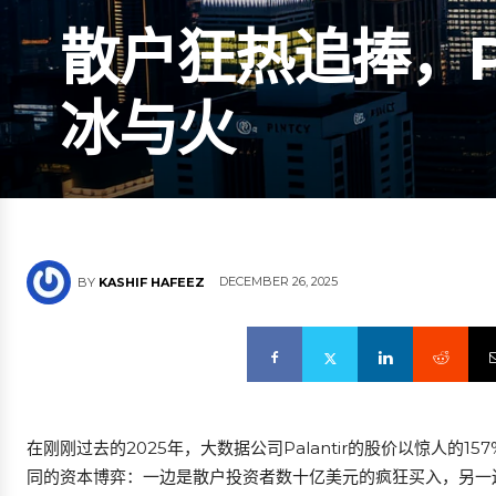
散户狂热追捧，Pa
冰与火
DECEMBER 26, 2025
BY
KASHIF HAFEEZ
在刚刚过去的2025年，大数据公司Palantir的股价以惊人
同的资本博弈：一边是散户投资者数十亿美元的疯狂买入，另一