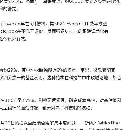
2.5亿美元左右。然而在一周维度上，约6000万美元的资金选择流
险的警觉。
vesco早在4月便将同类MSCI World ETF费率砍至
BlackRock并不急于调价，反而强调URTH的跟踪误差仅有
略迄今还算有效。
约29%，其中Nvidia独揽近6%的权重，苹果、微软紧随其
了逾四分之一的基金表现。这种结构在科技牛市中攻城略地，却也
3.50%至3.75%。利率环境紧绷，融资成本高企，对高估值科
大型银行的强劲财报，部分对冲了科技股的波动。
是，5月29日的指数重建能否缓解集中度问题——新纳入的Medline