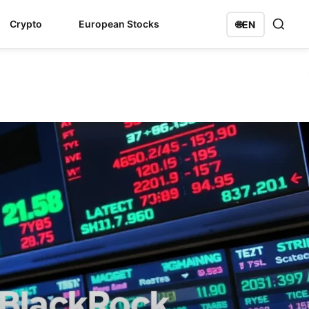
Crypto
European Stocks
🌐
EN