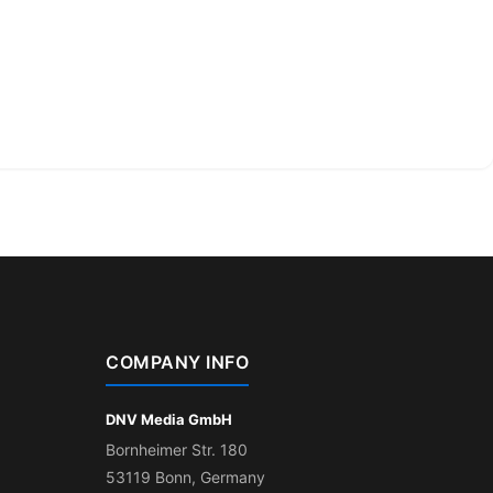
COMPANY INFO
DNV Media GmbH
Bornheimer Str. 180
53119 Bonn, Germany