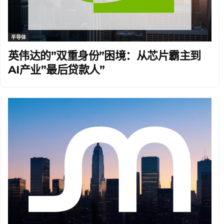
半导体
英伟达的”双重身份”困境：从芯片霸主到
AI产业”最后贷款人”