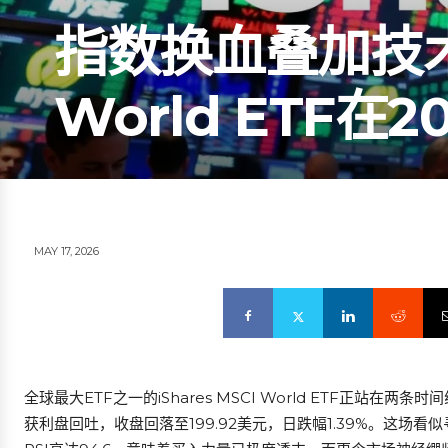
指数换血叠加技术超
World ETF
MAY 17, 2026
全球最大ETF之一的iShares MSCI World ETF正站在
获利盘回吐，收盘回落至199.92美元，日跌幅1.39%。这场