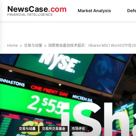
NewsCase
.com
Market Analysis
Def
FINANCIAL INTELLIGENCE
Home
交易与动量
指数换血叠加技术超买：iShares MSCI World ET
交易与动量
交易所交易基金
市场评论