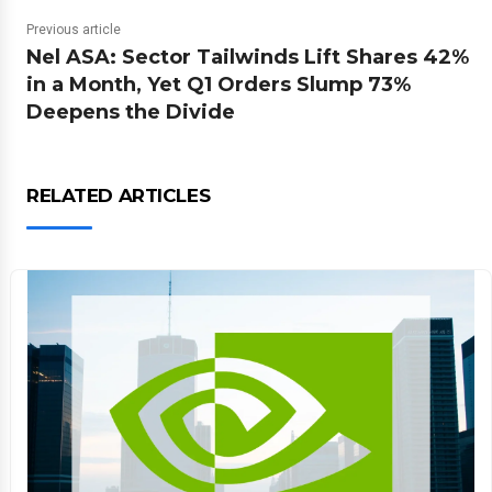
Previous article
Nel ASA: Sector Tailwinds Lift Shares 42%
in a Month, Yet Q1 Orders Slump 73%
Deepens the Divide
RELATED ARTICLES