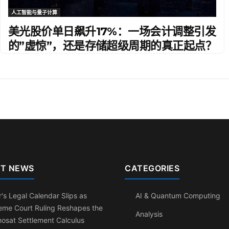
人工智能与量子计算
美光股价单日飙升17%：一场会计调整引发
的”虚惊”，还是存储超级周期的真正起点？
T NEWS
CATEGORIES
's Legal Calendar Slips as
AI & Quantum Computing
eme Court Ruling Reshapes the
Analysis
osat Settlement Calculus