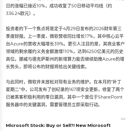
日的涨幅已接近10%，成功收复了50日移动平均线（约
336.24欧元）。
投资者的下一个焦点将是定于4月29日发布的2026财年第三
季度财报。上一季度，微软营收同比增长17%，其中核心云平
台Azure的营收大幅增长39%。更引人注目的是，其商业客户
领域的剩余履约义务金额激增110%，达到6250亿美元的历史
高位。挪威与德克萨斯州的新增算力能否继续助推Azure的增
长势头，即将公布的财报将给出关键线索。
与此同时，微软并未放松对现有业务的维护。在本月的“补丁
星期二”中，公司发布了创纪录的167项安全更新，修复了两个
已被黑客积极利用的零日漏洞，其中一个是位于SharePoint
服务器中的关键漏洞，需要管理员立即采取行动。
Ad
Microsoft Stock: Buy or Sell?! New Microsoft