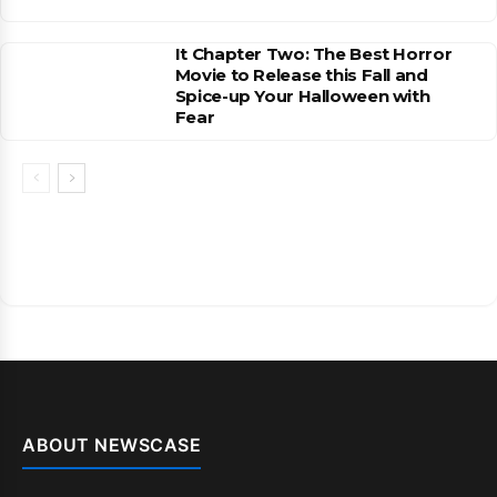
It Chapter Two: The Best Horror
Movie to Release this Fall and
Spice-up Your Halloween with
Fear
ABOUT NEWSCASE