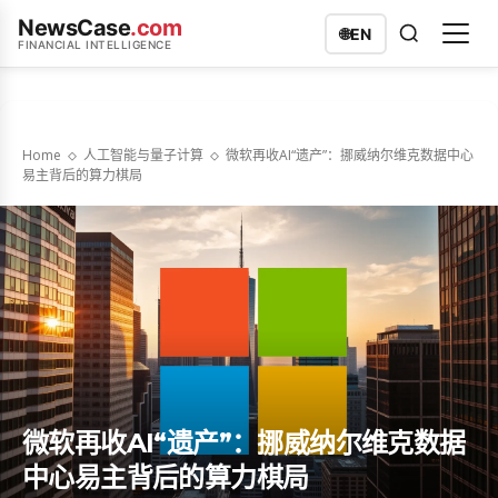
NewsCase
.com
🌐
EN
FINANCIAL INTELLIGENCE
Home
人工智能与量子计算
微软再收AI“遗产”：挪威纳尔维克数据中心
易主背后的算力棋局
微软再收AI“遗产”：挪威纳尔维克数据
中心易主背后的算力棋局