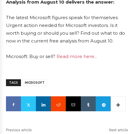
Analysis from August 10 delivers the answer:
The latest Microsoft figures speak for themselves:
Urgent action needed for Microsoft investors. Is it
worth buying or should you sell? Find out what to do
now in the current free analysis from August 10.
Microsoft: Buy or sell?
Read more here...
TAGS
MICROSOFT
Previous article
Next article