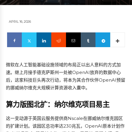
APRIL 16, 2026
微软在人工智能基础设施领域的布局正以出人意料的方式加
速。继上月接手德克萨斯州一处被OpenAI放弃的数据中心
后，这家科技巨头再次行动，将本为其合作伙伴OpenAI预留
的挪威纳尔维克大规模计算资源收入囊中。
算力版图北扩：纳尔维克项目易主
这一变动源于英国云服务提供商Nscale在挪威纳尔维克园区
的扩建计划。该园区总功率达230兆瓦，OpenAI原本计划作