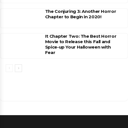
The Conjuring 3: Another Horror
Chapter to Begin in 2020!
It Chapter Two: The Best Horror
Movie to Release this Fall and
Spice-up Your Halloween with
Fear