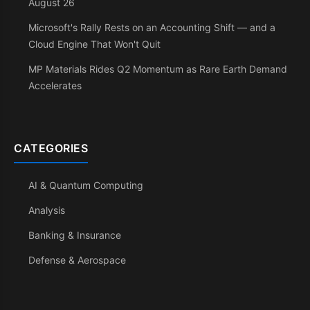
August 26
Microsoft's Rally Rests on an Accounting Shift — and a
Cloud Engine That Won't Quit
MP Materials Rides Q2 Momentum as Rare Earth Demand
Accelerates
CATEGORIES
AI & Quantum Computing
Analysis
Banking & Insurance
Defense & Aerospace