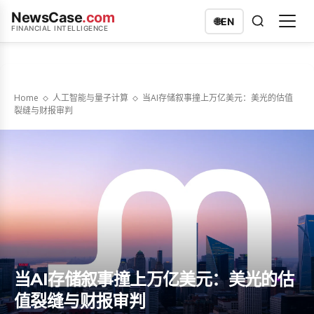
NewsCase
.com
🌐
EN
FINANCIAL INTELLIGENCE
Home
人工智能与量子计算
当AI存储叙事撞上万亿美元：美光的估值
裂缝与财报审判
当AI存储叙事撞上万亿美元：美光的估
值裂缝与财报审判