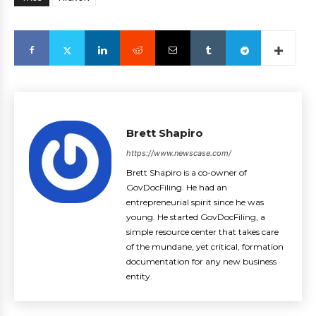
Brett Shapiro
https://www.newscase.com/
Brett Shapiro is a co-owner of
GovDocFiling. He had an
entrepreneurial spirit since he was
young. He started GovDocFiling, a
simple resource center that takes care
of the mundane, yet critical, formation
documentation for any new business
entity.