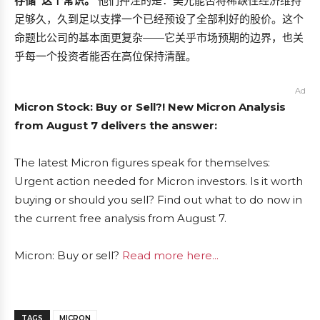
存储”这个常识。
他们押注的是：美光能否将稀缺性经济维持
足够久，久到足以支撑一个已经预设了全部利好的股价。这个
命题比公司的基本面更复杂——它关乎市场预期的边界，也关
乎每一个投资者能否在高位保持清醒。
Ad
Micron Stock: Buy or Sell?! New Micron Analysis
from August 7 delivers the answer:
The latest Micron figures speak for themselves:
Urgent action needed for Micron investors. Is it worth
buying or should you sell? Find out what to do now in
the current free analysis from August 7.
Micron: Buy or sell?
Read more here...
TAGS
MICRON