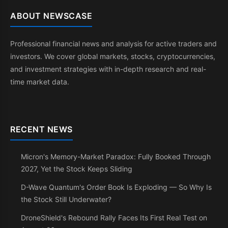
ABOUT NEWSCASE
Professional financial news and analysis for active traders and
investors. We cover global markets, stocks, cryptocurrencies,
and investment strategies with in-depth research and real-
time market data.
RECENT NEWS
Micron's Memory-Market Paradox: Fully Booked Through
2027, Yet the Stock Keeps Sliding
D-Wave Quantum's Order Book Is Exploding — So Why Is
the Stock Still Underwater?
DroneShield's Rebound Rally Faces Its First Real Test on