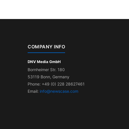
COMPANY INFO
DNV Media GmbH
Bornheimer Str. 180
53119 Bonn, Germany
Phone: +49 (0) 228 28627461
Email:
info@newscase.com