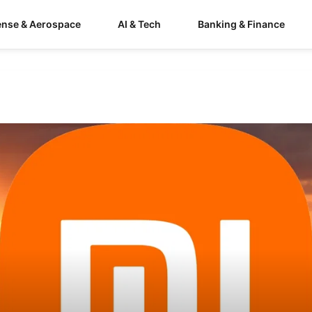
ense & Aerospace
AI & Tech
Banking & Finance