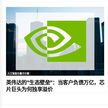
人工智能与量子计算
英伟达的”生态壁垒”：当客户负债万亿，芯
片巨头为何独享溢价