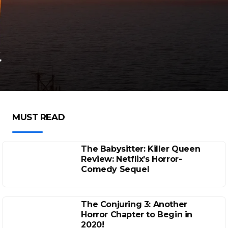
谷
MUST READ
The Babysitter: Killer Queen
Review: Netflix’s Horror-
Comedy Sequel
The Conjuring 3: Another
Horror Chapter to Begin in
2020!