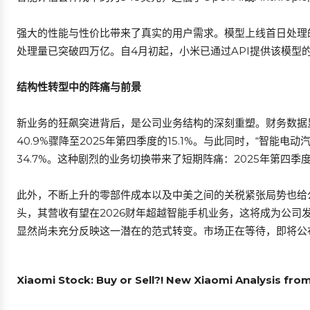
强大的性能与性价比带来了真实的用户需求。模型上线首日处理
处理量已突破四万亿。自4月初起，小米已通过API提供该模型的商
结构性转型中的阵痛与前景
新业务的狂飙突进背后，是公司业务结构的深刻重塑。财务数据显
40.9%骤降至2025年第四季度的15.1%。与此同时，“智能
34.7%。这种剧烈的业务切换带来了短期阵痛：2025年第四季
此外，不断上升的零部件成本以及中美之间的关税紧张局势也给
头，其营收有望在2026财年超越智能手机业务，这将成为公司
显然尚未充分反映这一潜在的范式转变。市场正在等待，即将公
Xiaomi Stock: Buy or Sell?! New Xiaomi Analysis fro