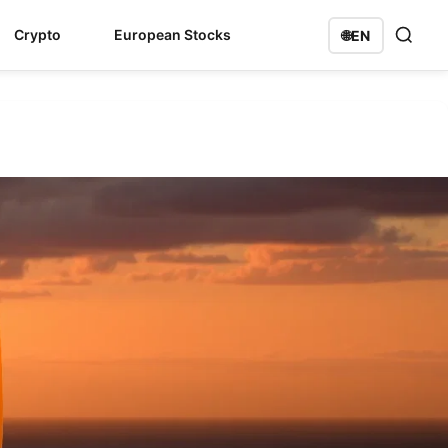
Crypto
European Stocks
🌐
EN