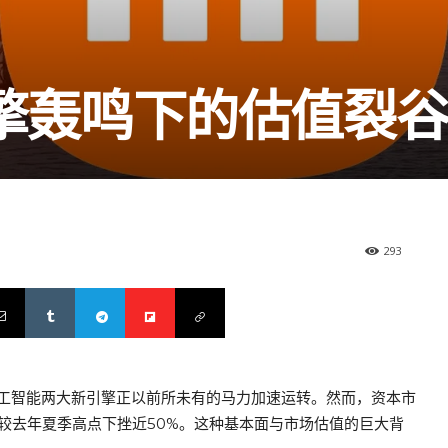
擎轰鸣下的估值裂
293
工智能两大新引擎正以前所未有的马力加速运转。然而，资本市
，较去年夏季高点下挫近50%。这种基本面与市场估值的巨大背