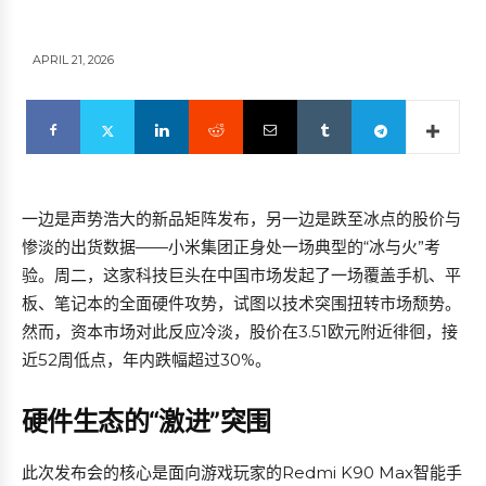
APRIL 21, 2026
一边是声势浩大的新品矩阵发布，另一边是跌至冰点的股价与
惨淡的出货数据——小米集团正身处一场典型的“冰与火”考
验。周二，这家科技巨头在中国市场发起了一场覆盖手机、平
板、笔记本的全面硬件攻势，试图以技术突围扭转市场颓势。
然而，资本市场对此反应冷淡，股价在3.51欧元附近徘徊，接
近52周低点，年内跌幅超过30%。
硬件生态的“激进”突围
此次发布会的核心是面向游戏玩家的Redmi K90 Max智能手