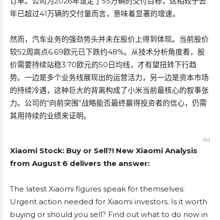
订单。公司为2026年设定了55万辆的交付目标，这相较于去
年已超过41万辆的交付量而言，意味着显著的增速。
然而，汽车业务的强劲势头并未在股价上得到体现。当前股价
较52周高点6.69欧元已下跌约48%。从技术分析角度看，股
价需要持续站稳3.70欧元的50日均线，才有望扭转下行趋
势。一边是多个业务线展现出的运营活力，另一边是资本市场
的持续冷遇，这种巨大的背离构成了小米当前最核心的叙事张
力。公司的“向前突围”战略能否最终赢得投资者的信心，仍需
其用持续的业绩来证明。
Ad
Xiaomi Stock: Buy or Sell?! New Xiaomi Analysis
from August 6 delivers the answer:
The latest Xiaomi figures speak for themselves:
Urgent action needed for Xiaomi investors. Is it worth
buying or should you sell? Find out what to do now in