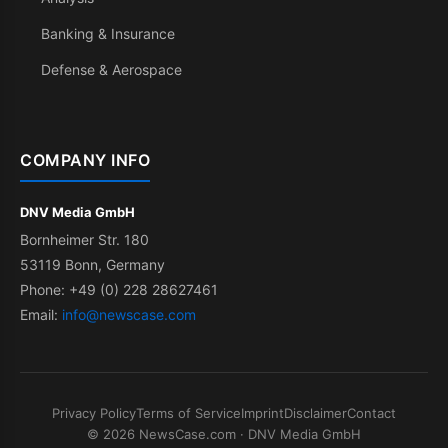
Banking & Insurance
Defense & Aerospace
COMPANY INFO
DNV Media GmbH
Bornheimer Str. 180
53119 Bonn, Germany
Phone: +49 (0) 228 28627461
Email:
info@newscase.com
Privacy Policy
Terms of Service
Imprint
Disclaimer
Contact
© 2026 NewsCase.com · DNV Media GmbH