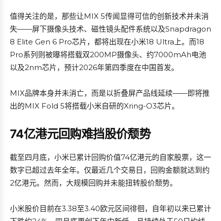
值得关注的是，那些让MIX 5传闻显得可信的创新技术并未消
失——屏下摄像头技术、磁性镜头配件系统以及Snapdragon
8 Elite Gen 6 Pro芯片，都将出现在小米18 Ultra上。而18
Pro系列则被曝将搭载双200MP摄像头、约7000mAh电池
以及2nm芯片，预计2026年第四季度在中国首发。
MIX品牌本身并未消亡，而是以折叠屏产品线延续——即将推
出的MIX Fold 5将搭载小米自研的Xring-O3芯片。
74亿港元回购难挡股价颓势
截至四月底，小米已累计回购价值74亿港元的自家股票，这一
数字已超过去年全年。仅最近几个交易日，回购金额就达到约
2亿港元。然而，大规模回购并未能扭转股价颓势。
小米股价目前在3.38至3.40欧元区间徘徊，自年初以来已累计