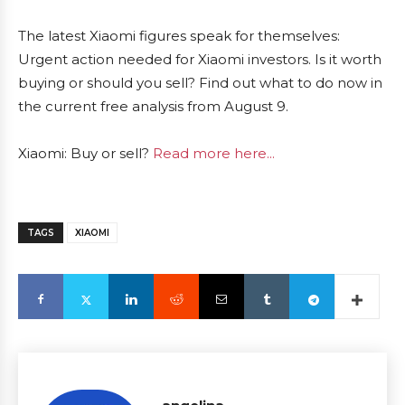
The latest Xiaomi figures speak for themselves:
Urgent action needed for Xiaomi investors. Is it worth
buying or should you sell? Find out what to do now in
the current free analysis from August 9.
Xiaomi: Buy or sell?
Read more here...
TAGS
XIAOMI