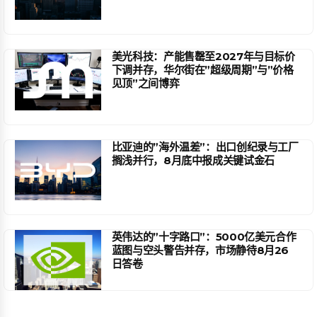
美光科技：产能售罄至2027年与目标价
下调并存，华尔街在”超级周期”与”价格
见顶”之间博弈
比亚迪的”海外温差”：出口创纪录与工厂
搁浅并行，8月底中报成关键试金石
英伟达的”十字路口”：5000亿美元合作
蓝图与空头警告并存，市场静待8月26
日答卷