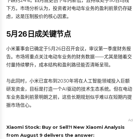
下跌约24%。四月底更创下年内新低，且持续处于50日均线
下方。市场分析认为，投资者对电动车业务的盈利前景仍存疑
虑，这是压制股价的核心因素。
5月26日成关键节点
小米董事会已确定于5月26日召开会议，审议第一季度财务报
告。市场将重点关注电动车业务的财务数据——尤其是随着交
付量持续攀升，成本结构和盈利路径能否清晰呈现。
与此同时，小米已宣布到2030年将在人工智能领域投入巨额
研发资金，目标是打造一个AI驱动的技术生态系统。但在电动
车业务盈利前景明朗之前，这些长期规划似乎难以在短期内提
振市场信心。
Ad
Xiaomi Stock: Buy or Sell?! New Xiaomi Analysis
from August 9 delivers the answer: