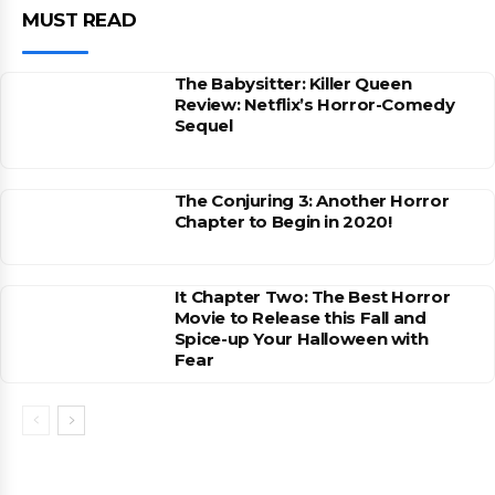
MUST READ
The Babysitter: Killer Queen
Review: Netflix’s Horror-Comedy
Sequel
The Conjuring 3: Another Horror
Chapter to Begin in 2020!
It Chapter Two: The Best Horror
Movie to Release this Fall and
Spice-up Your Halloween with
Fear