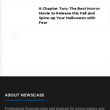
It Chapter Two: The Best Horror
Movie to Release this Fall and
Spice-up Your Halloween with
Fear
ABOUT NEWSCASE
Professional financial news and analysis for active traders and