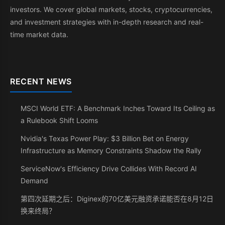
investors. We cover global markets, stocks, cryptocurrencies,
and investment strategies with in-depth research and real-
time market data.
RECENT NEWS
MSCI World ETF: A Benchmark Inches Toward Its Ceiling as
a Rulebook Shift Looms
Nvidia's Texas Power Play: $3 Billion Bet on Energy
Infrastructure as Memory Constraints Shadow the Rally
ServiceNow's Efficiency Drive Collides With Record AI
Demand
第四次延期之后：Diginex的70亿美元融资承诺能否在8月12日
换来终局？