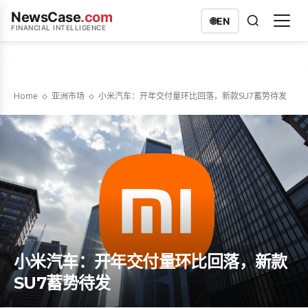
NewsCase
.com
🌐
EN
FINANCIAL INTELLIGENCE
Home
亚洲市场
小米汽车：开年交付量环比回落，新款SU7蓄势待发
小米汽车：开年交付量环比回落，新款
SU7蓄势待发