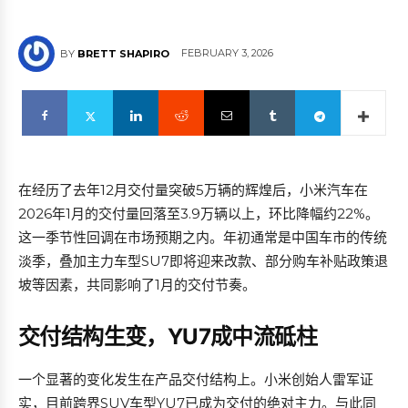
FEBRUARY 3, 2026
BY
BRETT SHAPIRO
在经历了去年12月交付量突破5万辆的辉煌后，小米汽车在
2026年1月的交付量回落至3.9万辆以上，环比降幅约22%。
这一季节性回调在市场预期之内。年初通常是中国车市的传统
淡季，叠加主力车型SU7即将迎来改款、部分购车补贴政策退
坡等因素，共同影响了1月的交付节奏。
交付结构生变，YU7成中流砥柱
一个显著的变化发生在产品交付结构上。小米创始人雷军证
实，目前跨界SUV车型YU7已成为交付的绝对主力。与此同