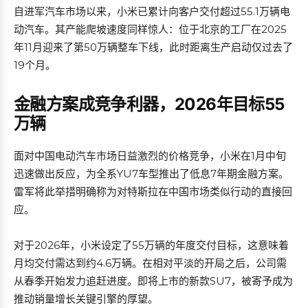
自进军汽车市场以来，小米已累计向客户交付超过55.1万辆电
动汽车。其产能爬坡速度同样惊人：位于北京的工厂在2025
年11月迎来了第50万辆整车下线，此时距离生产启动仅过去了
19个月。
金融方案成竞争利器，2026年目标55
万辆
面对中国电动汽车市场日益激烈的价格竞争，小米在1月中旬
迅速做出反应，为全系YU7车型推出了低息7年期金融方案。
雷军将此举措明确称为对特斯拉在中国市场类似行动的直接回
应。
对于2026年，小米设定了55万辆的年度交付目标，这意味着
月均交付需达到约4.6万辆。在相对平淡的开局之后，公司需
从春季开始发力追赶进度。即将上市的新款SU7，被寄予成为
推动销量增长关键引擎的厚望。