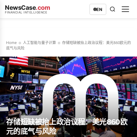
NewsCase
.com
🌐
EN
FINANCIAL INTELLIGENCE
Home
人工智能与量子计算
存储短缺被抬上政治议程：美光860欧元的
底气与风险
存储短缺被抬上政治议程：美光860欧
元的底气与风险