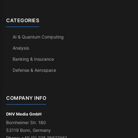
CATEGORIES
AI & Quantum Computing
Analysis
Banking & Insurance
Defense & Aerospace
COMPANY INFO
DNV Media GmbH
Bornheimer Str. 180
53119 Bonn, Germany
Phone: +49 (0) 228 28627461