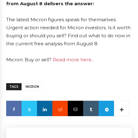
from August 8 delivers the answer:
The latest Micron figures speak for themselves:
Urgent action needed for Micron investors. Is it worth
buying or should you sell? Find out what to do now in
the current free analysis from August 8.
Micron: Buy or sell?
Read more here...
TAGS
MICRON