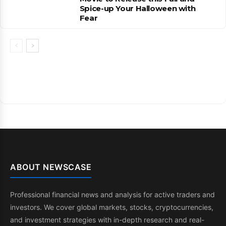
Spice-up Your Halloween with
Fear
ABOUT NEWSCASE
Professional financial news and analysis for active traders and
investors. We cover global markets, stocks, cryptocurrencies,
and investment strategies with in-depth research and real-