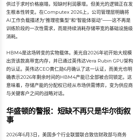
供过于求时价格崩塌，短缺时利润暴增。但美光的逻辑正在发
生根本性转变。在Computex 2026上，公司管理层明确将
AI工作负载描述为“推理密集型”和“智能体驱动”——这不再是
训练阶段的一次性需求，而是持续消耗存储带宽的基础设施级
消耗。
HBM4是这场转变的实物载体。美光自2026年初开始大规模
出货该款高带宽内存，并已通过英伟达Vera Rubin GPU架构
的认证。英伟达CEO黄仁勋6月确认了这一认证，而美光也明
确表示2026年剩余时间的HBM4产能已全部被合同锁定。这
意味着，存储产能的分配权已经从市场供需博弈，变为供应商
与关键客户之间的战略对话。
华盛顿的警报：短缺不再只是华尔街叙
事
2026年6月3日，美国多个行业联盟联合致信财政部与商务