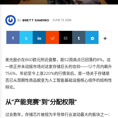
JUNE 13, 2026
BY
BRETT SHAPIRO
美光股价在860欧元附近盘整，距52周高点已回落约8%。这
一修正并未动摇市场对这家存储巨头的信仰——12个月内飙升
756%、年初至今上涨220%的行情背后，是一场关于存储是
否已从周期性商品蜕变为人工智能基础设施核心组件的结构性
辩论。
从“产能竞赛”到“分配权限”
过去数年，存储芯片被视为半导体行业波动最大的板块之一：