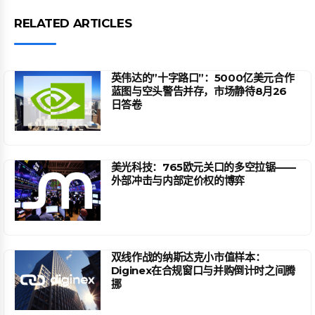
RELATED ARTICLES
英伟达的”十字路口”：5000亿美元合作
蓝图与空头警告并存，市场静待8月26
日答卷
美光科技：765欧元关口的多空拉锯——
外部冲击与内部定价权的博弈
双线作战的纳斯达克小市值样本：
Diginex在合规窗口与并购倒计时之间腾
挪