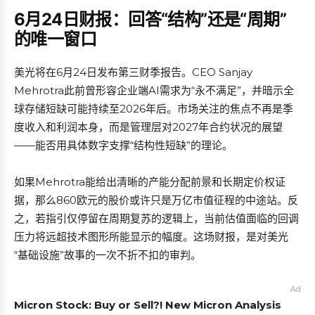
6月24日财报：回答“结构”还是“周期”
的唯一窗口
美光将在6月24日发布第三财季报告。CEO Sanjay
Mehrotra此前曾形容企业端AI需求为“永不满足”，并暗示全
球存储短缺可能持续至2026年后。市场关注的焦点不再是季
度收入和利润本身，而是管理层对2027年合约状况的展望
——能否用具体数字支撑“结构性短缺”的理论。
如果Mehrotra能给出清晰的产能分配前景和长期定价权证
据，那么860欧元的股价或许只是万亿市值征程的中途站。反
之，若指引仅停留在周期复苏的逻辑上，当前估值面临的回调
压力将远超技术图形所能显示的幅度。这场财报，是对美光
“基础设施”故事的一次不折不扣的审判。
Ad
Micron Stock: Buy or Sell?! New Micron Analysis