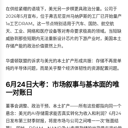
在供给紧绷的语境下，美光另一步棋更具政治分量。公司于
2026年5月宣布，位于弗吉尼亚州马纳萨斯的工厂已开始量产
1α工艺DRAM。这一节点特别适用于汽车、国防、航空航
天、工业、网络和医疗设备等对寿命要求极高的领域。当短缺
威胁到那些短期内无法重新设计芯片的下游产业时，美国本土
存储产能的政治价值骤然上升。
华盛顿联盟的诉求与美光的本土扩产形成共振：存储不再是单
纯的半导体问题，而是关乎整个经济体韧性的资源配置问题。
6月24日大考：市场叙事与基本面的唯
一对账日
董事会调整、政治干预、本土扩产——所有这些都指向同一个
悬念：美光的AI存储需求能否真实转化为收入和利润？6月24
日发布第三财季财报，将是市场与公司之间唯一一次“账面结