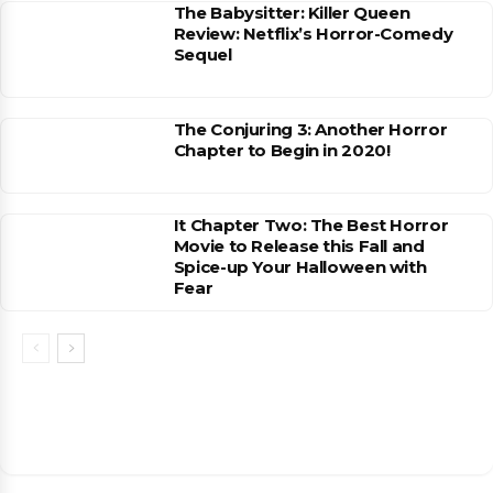
The Babysitter: Killer Queen
Review: Netflix’s Horror-Comedy
Sequel
The Conjuring 3: Another Horror
Chapter to Begin in 2020!
It Chapter Two: The Best Horror
Movie to Release this Fall and
Spice-up Your Halloween with
Fear