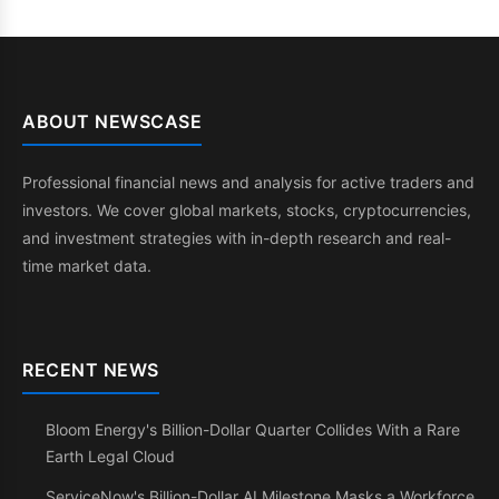
ABOUT NEWSCASE
Professional financial news and analysis for active traders and
investors. We cover global markets, stocks, cryptocurrencies,
and investment strategies with in-depth research and real-
time market data.
RECENT NEWS
Bloom Energy's Billion-Dollar Quarter Collides With a Rare
Earth Legal Cloud
ServiceNow's Billion-Dollar AI Milestone Masks a Workforce