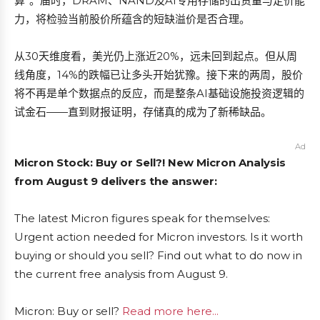
算”。届时，DRAM、NAND及AI专用存储的出货量与定价能
力，将检验当前股价所蕴含的短缺溢价是否合理。
从30天维度看，美光仍上涨近20%，远未回到起点。但从周
线角度，14%的跌幅已让多头开始犹豫。接下来的两周，股价
将不再是单个数据点的反应，而是整条AI基础设施投资逻辑的
试金石——直到财报证明，存储真的成为了新稀缺品。
Ad
Micron Stock: Buy or Sell?! New Micron Analysis
from August 9 delivers the answer:
The latest Micron figures speak for themselves:
Urgent action needed for Micron investors. Is it worth
buying or should you sell? Find out what to do now in
the current free analysis from August 9.
Micron: Buy or sell?
Read more here...