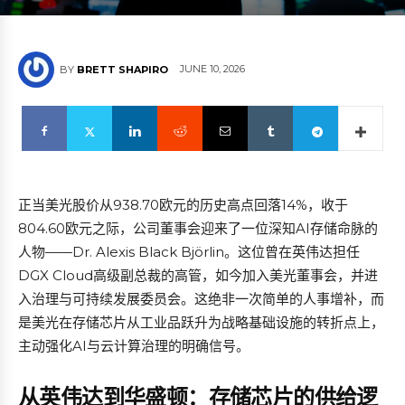
JUNE 10, 2026
BY
BRETT SHAPIRO
正当美光股价从938.70欧元的历史高点回落14%，收于
804.60欧元之际，公司董事会迎来了一位深知AI存储命脉的
人物——Dr. Alexis Black Björlin。这位曾在英伟达担任
DGX Cloud高级副总裁的高管，如今加入美光董事会，并进
入治理与可持续发展委员会。这绝非一次简单的人事增补，而
是美光在存储芯片从工业品跃升为战略基础设施的转折点上，
主动强化AI与云计算治理的明确信号。
从英伟达到华盛顿：存储芯片的供给逻