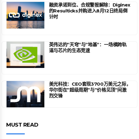
融资承诺到位、合规警报解除：Diginex
的Resulticks并购进入8月12日终局倒
计时
英伟达的”天穹”与”地基”：一场横跨轨
道与芯片的生态竞速
美光科技：CEO套现3700万美元之际，
华尔街在”超级周期”与”价格见顶”间激
烈交锋
MUST READ