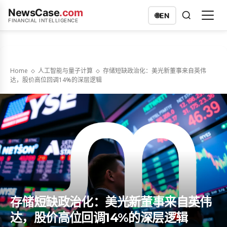
NewsCase
.com
🌐
EN
FINANCIAL INTELLIGENCE
Home
人工智能与量子计算
存储短缺政治化：美光新董事来自英伟
达，股价高位回调14%的深层逻辑
存储短缺政治化：美光新董事来自英伟
达，股价高位回调14%的深层逻辑