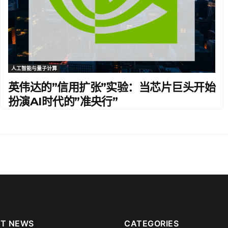
人工智能与量子计算
英伟达的”信用扩张”实验：当芯片巨头开始
扮演AI时代的”准央行”
T NEWS
CATEGORIES