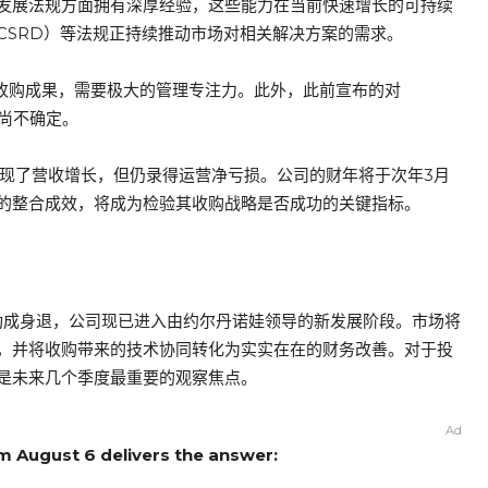
发展法规方面拥有深厚经验，这些能力在当前快速增长的可持续
CSRD）等法规正持续推动市场对相关解决方案的需求。
多次收购成果，需要极大的管理专注力。此外，此前宣布的对
成尚不确定。
x虽实现了营收增长，但仍录得运营净亏损。公司的财年将于次年3月
产的整合成效，将成为检验其收购战略是否成功的关键指标。
功成身退，公司现已进入由约尔丹诺娃领导的新发展阶段。市场将
，并将收购带来的技术协同转化为实实在在的财务改善。对于投
是未来几个季度最重要的观察焦点。
Ad
om August 6 delivers the answer: