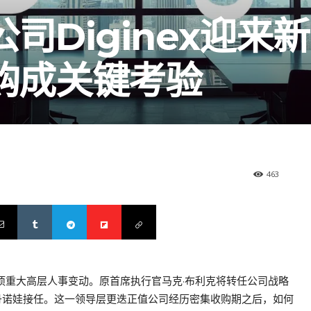
司Diginex迎来
购成关键考验
463
一项重大高层人事变动。原首席执行官马克·布利克将转任公司战略
尔丹诺娃接任。这一领导层更迭正值公司经历密集收购期之后，如何