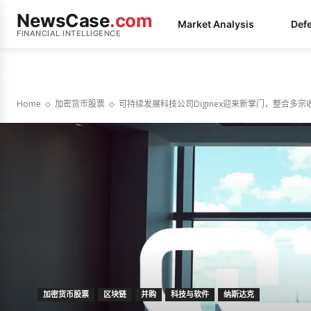
NewsCase
.com
Market Analysis
Def
FINANCIAL INTELLIGENCE
Home
加密货币股票
可持续发展科技公司Diginex迎来新掌门，整合多
加密货币股票
区块链
并购
科技与软件
纳斯达克