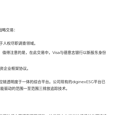
战略交易：
司专注于人权尽职调查领域。
购。值得注意的是，在此交易中，Visa与德意志银行以新股东身份
合资企业框架协议。
透明度于一体的综合平台。公司现有的diginexESG平台已
工智能驱动的范围一至范围三排放追踪技术。