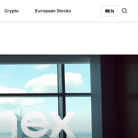
Crypto
European Stocks
🌐
EN