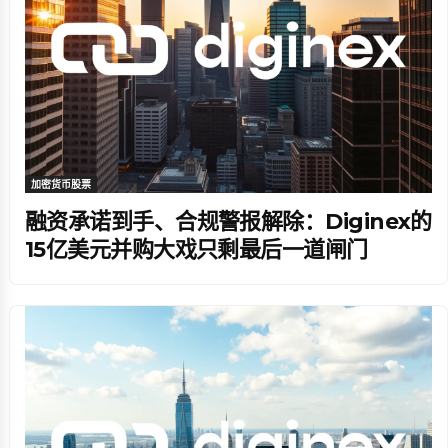
加密货币股票
融资承诺到手、合规警报解除：Diginex的
15亿美元并购大戏只剩最后一道闸门