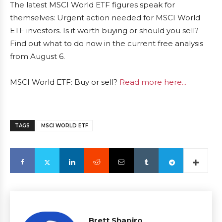
The latest MSCI World ETF figures speak for
themselves: Urgent action needed for MSCI World
ETF investors. Is it worth buying or should you sell?
Find out what to do now in the current free analysis
from August 6.
MSCI World ETF: Buy or sell?
Read more here...
TAGS
MSCI WORLD ETF
Brett Shapiro