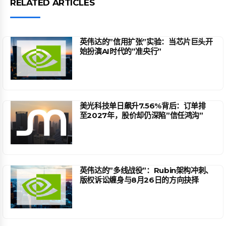
RELATED ARTICLES
英伟达的”信用扩张”实验：当芯片巨头开
始扮演AI时代的”准央行”
美光科技单日飙升7.56%背后：订单排
至2027年，股价却仍深陷”信任鸿沟”
英伟达的”多线战役”：Rubin架构冲刺、
版权诉讼缠身与8月26日的方向抉择