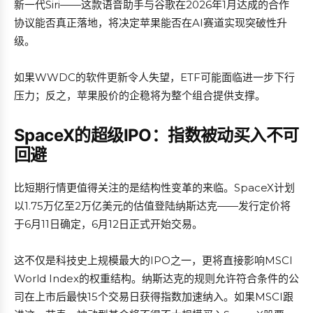
新一代Siri——这款语音助手与谷歌在2026年1月达成的合作
协议能否真正落地，将决定苹果能否在AI赛道实现突破性升
级。
如果WWDC的软件更新令人失望，ETF可能面临进一步下行
压力；反之，苹果股价的企稳将为整个组合提供支撑。
SpaceX的超级IPO：指数被动买入不可
回避
比短期行情更值得关注的是结构性变革的来临。SpaceX计划
以1.75万亿至2万亿美元的估值登陆纳斯达克——发行定价将
于6月11日确定，6月12日正式开始交易。
这不仅是科技史上规模最大的IPO之一，更将直接影响MSCI
World Index的权重结构。纳斯达克的规则允许符合条件的公
司在上市后最快15个交易日获得指数加速纳入。如果MSCI跟