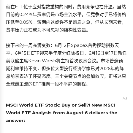
就在ETF忙于应对指数重构的同时，费用竞争也在升温。虽然
目前的0.24%年费率仍是市场主流水平，但竞争对手已将价格
压低至0.05%。短期内这或许不是燃眉之急，但从长期来看，
费率压力正在成为不可忽视的结构性变量。
接下来的一周充满变数：6月12日SpaceX首秀搅动指数天
平，6月15日ETF迎来半年度分红除权日，6月16日至17日新任
美联储主席Kevin Warsh将主持首次议息会议。市场普遍预
期利率维持不变，但多位大型投行经济学家已对2026年的降
息前景表达了怀疑态度。三个关键节点的叠加效应，正将这只
全球最主流的ETF推向一段不平静的航程。
Ad
MSCI World ETF Stock: Buy or Sell?! New MSCI
World ETF Analysis from August 6 delivers the
answer: