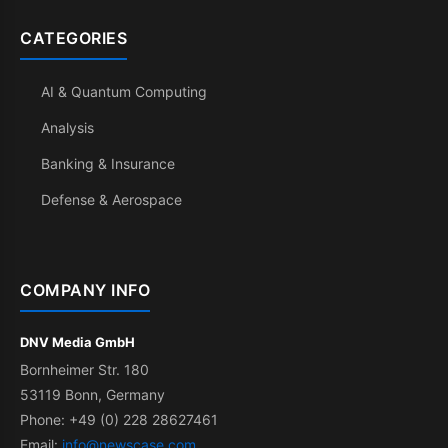
CATEGORIES
AI & Quantum Computing
Analysis
Banking & Insurance
Defense & Aerospace
COMPANY INFO
DNV Media GmbH
Bornheimer Str. 180
53119 Bonn, Germany
Phone: +49 (0) 228 28627461
Email:
info@newscase.com