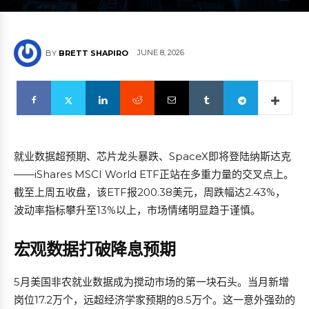
JUNE 8, 2026
BY
BRETT SHAPIRO
就业数据超预期、芯片龙头暴跌、SpaceX即将登陆纳斯达克
——iShares MSCI World ETF正站在多重力量的交叉点上。
截至上周五收盘，该ETF报200.38美元，周跌幅达2.43%，
波动率指标攀升至13%以上，市场情绪明显趋于谨慎。
宏观数据打破降息预期
5月美国非农就业数据成为搅动市场的第一块石头。当月新增
岗位17.2万个，远超经济学家预期的8.5万个。这一意外强劲的