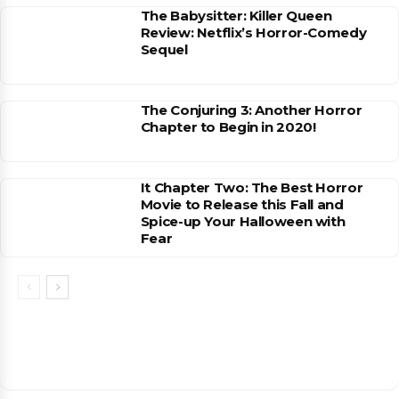
The Babysitter: Killer Queen
Review: Netflix’s Horror-Comedy
Sequel
The Conjuring 3: Another Horror
Chapter to Begin in 2020!
It Chapter Two: The Best Horror
Movie to Release this Fall and
Spice-up Your Halloween with
Fear