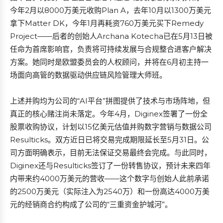
今年2月以8000万美元收购Plan A，去年10月以1300万美元
拿下Matter DK，今年1月再耗资760万美元买下Remedy
Project——后者的创始人Archana Kotecha已在5月13日被
任命为首席影响官，负责将可持续发展与合规整合进客户解决
方案。她同时是欧盟委员会的人权顾问，并将在6月初主持一
场面向高管的数据驱动供应链风险管理大师班。
上述并购均为公司的“AI平台”拼图提供了技术与市场阵地，但
真正的核心赌注尚未落定。今年4月，Diginex签署了一份全
股票收购协议，计划以15亿美元估值并购数字营销与数据公司
Resulticks。双方近日已将交易完成期限延长至5月31日。公
司方面明确表示，目前无法保证交易最终会完成。与此同时，
Diginex还与Resulticks签订了一份转售协议，预计未来四年
内带来约4000万美元的营收——这个数字与创始人此前承诺
的2500万美元（实际注入为2540万）和一份高达4000万美
元的经销商合约构成了公司的“三重资金护城河”。