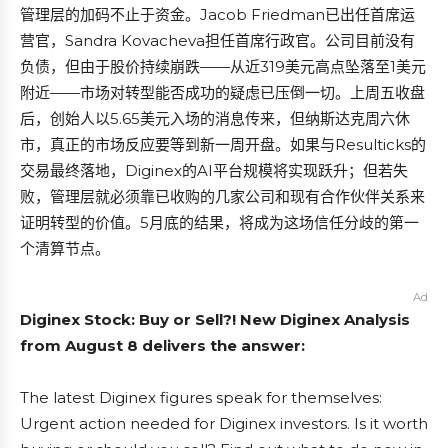
管理层的加码不止于资金。Jacob Friedman已出任首席运
营官，Sandra Kovacheva担任首席行政官。公司目前没有
负债，但由于股价持续崩跌——从近319美元高点坠落至1美元
附近——市场对转型能否成功的疑虑已压倒一切。上周五收盘
后，创始人以5.65美元入场的消息传来，但纳斯达克周六休
市，真正的市场反应要等到新一周开盘。如果与Resulticks的
交易最终落地，Diginex的AI平台规模将实现跃升；但若失
败，管理层就必须靠已收购的几家公司和现有合作伙伴关系来
证明转型的价值。5月底的结果，将成为这场信任分歧的第一
个清算节点。
Ad
Diginex Stock: Buy or Sell?! New Diginex Analysis
from August 8 delivers the answer:
The latest Diginex figures speak for themselves:
Urgent action needed for Diginex investors. Is it worth