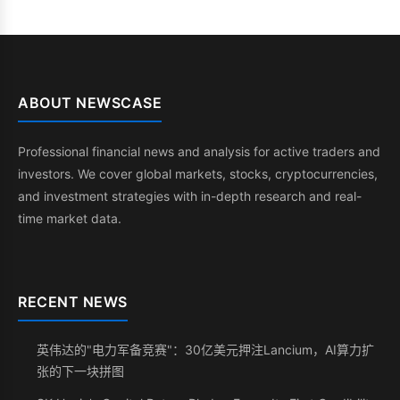
ABOUT NEWSCASE
Professional financial news and analysis for active traders and
investors. We cover global markets, stocks, cryptocurrencies,
and investment strategies with in-depth research and real-
time market data.
RECENT NEWS
英伟达的"电力军备竞赛"：30亿美元押注Lancium，AI算力扩
张的下一块拼图