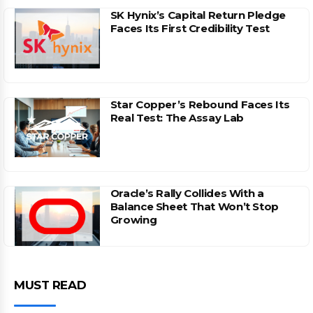
SK Hynix’s Capital Return Pledge
Faces Its First Credibility Test
Star Copper’s Rebound Faces Its
Real Test: The Assay Lab
Oracle’s Rally Collides With a
Balance Sheet That Won’t Stop
Growing
MUST READ