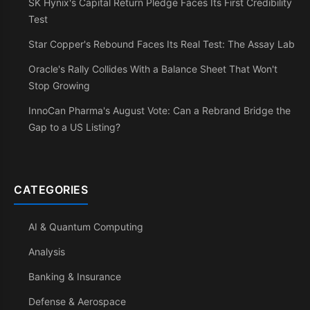
SK Hynix's Capital Return Pledge Faces Its First Credibility
Test
Star Copper's Rebound Faces Its Real Test: The Assay Lab
Oracle's Rally Collides With a Balance Sheet That Won't
Stop Growing
InnoCan Pharma's August Vote: Can a Rebrand Bridge the
Gap to a US Listing?
CATEGORIES
AI & Quantum Computing
Analysis
Banking & Insurance
Defense & Aerospace