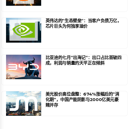
英伟达的”生态壁垒”：当客户负债万亿，
芯片巨头为何独享溢价
比亚迪的七月”出海记”：出口占比首破四
成，利润与销量的天平正在倾斜
美光股价高位盘整：674%涨幅后的”消
化期”，中国产能阴影与2000亿美元豪
赌并存