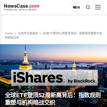
NewsCase
.com
🌐
EN
FINANCIAL INTELLIGENCE
Home
交易所交易基金
全球ETF登顶52周新高背后：指数规则重塑与机
构暗战交织
全球ETF登顶52周新高背后：指数规则
重塑与机构暗战交织