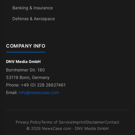
Banking & Insurance
Defense & Aerospace
COMPANY INFO
DNV Media GmbH
Bornheimer Str. 180
53119 Bonn, Germany
Phone: +49 (0) 228 28627461
Email:
info@newscase.com
Privacy Policy
Terms of Service
Imprint
Disclaimer
Contact
© 2026 NewsCase.com · DNV Media GmbH