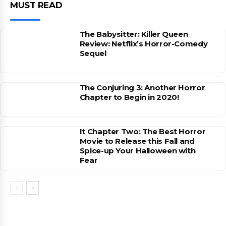
MUST READ
The Babysitter: Killer Queen
Review: Netflix’s Horror-Comedy
Sequel
The Conjuring 3: Another Horror
Chapter to Begin in 2020!
It Chapter Two: The Best Horror
Movie to Release this Fall and
Spice-up Your Halloween with
Fear