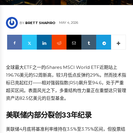
MAY 4, 2026
BY
BRETT SHAPIRO
全球最大ETF之一的iShares MSCI World ETF近期站上
196.76美元的52周新高，较3月低点反弹约29%。然而技术指
标已亮起红灯——相对强弱指数(RSI)飙升至94.6，处于严重
超买区间。表面风光之下，多重结构性力量正在重塑这只管理
资产达82.5亿美元的巨型基金。
美联储内部分裂创33年纪录
美联储4月底将基准利率维持在3.5%至3.75%区间，但投票结