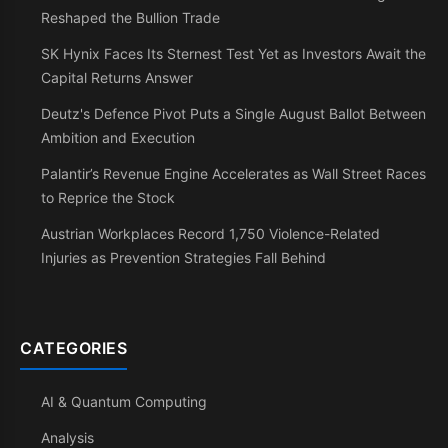
Reshaped the Bullion Trade
SK Hynix Faces Its Sternest Test Yet as Investors Await the
Capital Returns Answer
Deutz's Defence Pivot Puts a Single August Ballot Between
Ambition and Execution
Palantir’s Revenue Engine Accelerates as Wall Street Races
to Reprice the Stock
Austrian Workplaces Record 1,750 Violence-Related
Injuries as Prevention Strategies Fall Behind
CATEGORIES
AI & Quantum Computing
Analysis