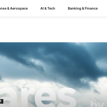
ense & Aerospace
AI & Tech
Banking & Finance
件