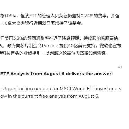
.05%，但该ETF的管理人贝莱德仍坚持0.24%的费率，并强
，加拿大皇家银行近期就显著增持了该基金。
，但美国3.3%的顽固通胀率推迟了降息预期，持续影响着股票估
，政府向芯片制造商Rapidus提供40亿美元支持，微软也宣布
等待科技巨头的业绩指引，以判断这轮高位震荡将如何演绎。
Ad
 ETF Analysis from August 6 delivers the answer:
: Urgent action needed for MSCI World ETF investors. Is
now in the current free analysis from August 6.