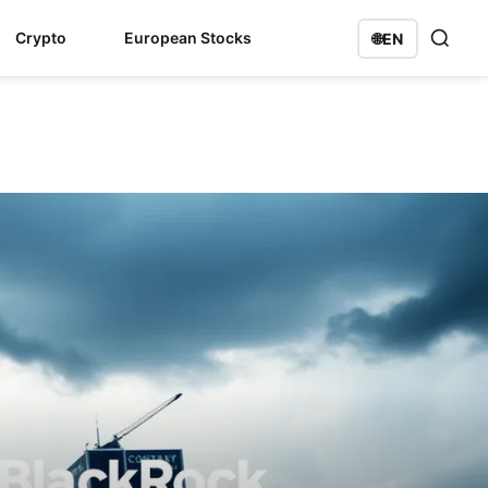
Crypto
European Stocks
🌐
EN