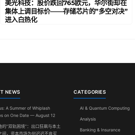
美光科技：股价跌回765欧元，华尔街却在
集体上调目标价——存储芯片的”多空对决”
进入白热化
T NEWS
CATEGORIES
us: A Summer of Whiplash
AI & Quantum Computing
les on One Date — August 12
Analysis
迪的"双轨困境"：出口狂飙与本土
Banking & Insurance
之间，资本市场为何迟迟不肯买