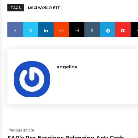
TAGS
MSCI WORLD ETF
angelina
Previous article