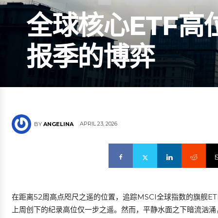
全球核心ETF
报季的博弈
APRIL 23, 2026
BY
ANGELINA
在距离52周高点咫尺之遥的位置，追踪MSCI全球指数的旗舰ET
上周创下的纪录高位仅一步之遥。然而，平静水面之下暗流汹涌，