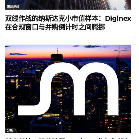
困境反转
双线作战的纳斯达克小市值样本：Diginex
在合规窗口与并购倒计时之间腾挪
分析