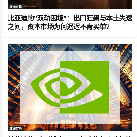
亚洲市场
比亚迪的”双轨困境”：出口狂飙与本土失速
之间，资本市场为何迟迟不肯买单？
亚洲市场