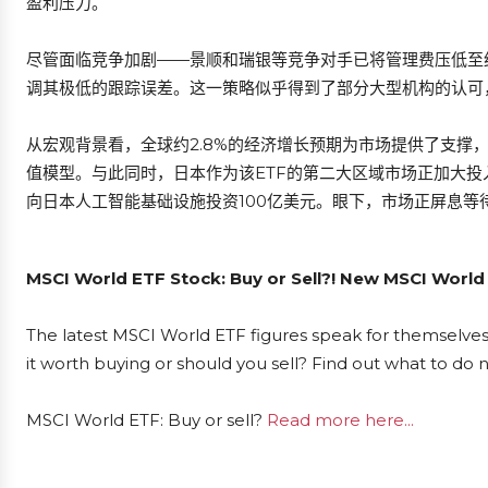
盈利压力。
尽管面临竞争加剧——景顺和瑞银等竞争对手已将管理费压低至约0
调其极低的跟踪误差。这一策略似乎得到了部分大型机构的认可
从宏观背景看，全球约2.8%的经济增长预期为市场提供了支撑
值模型。与此同时，日本作为该ETF的第二大区域市场正加大投入
向日本人工智能基础设施投资100亿美元。眼下，市场正屏息
MSCI World ETF Stock: Buy or Sell?! New MSCI World
The latest MSCI World ETF figures speak for themselves
it worth buying or should you sell? Find out what to do 
MSCI World ETF: Buy or sell?
Read more here...