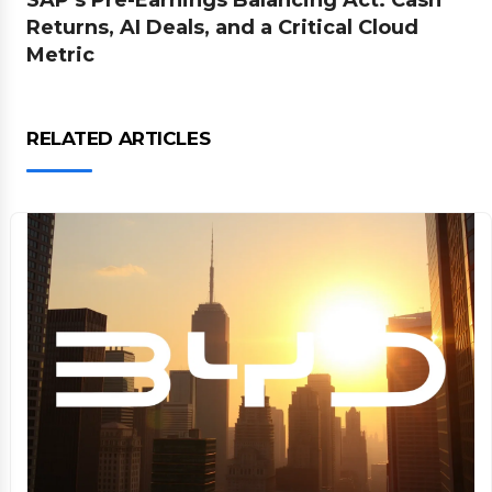
SAP’s Pre-Earnings Balancing Act: Cash
Returns, AI Deals, and a Critical Cloud
Metric
RELATED ARTICLES