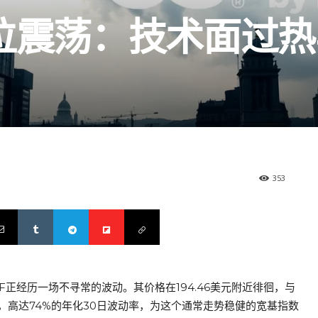
高位震荡：技术面过
353
F正经历一场不寻常的波动。其价格在194.46美元附近徘徊，与
高达74%的年化30日波动率，为这个通常走势稳健的宽基指数