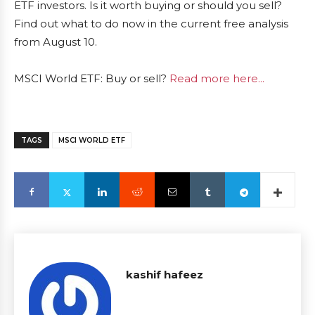
ETF investors. Is it worth buying or should you sell?
Find out what to do now in the current free analysis
from August 10.
MSCI World ETF: Buy or sell?
Read more here...
TAGS
MSCI WORLD ETF
kashif hafeez