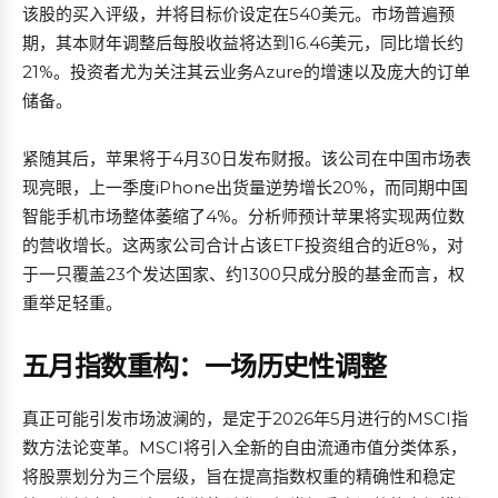
该股的买入评级，并将目标价设定在540美元。市场普遍预
期，其本财年调整后每股收益将达到16.46美元，同比增长约
21%。投资者尤为关注其云业务Azure的增速以及庞大的订单
储备。
紧随其后，苹果将于4月30日发布财报。该公司在中国市场表
现亮眼，上一季度iPhone出货量逆势增长20%，而同期中国
智能手机市场整体萎缩了4%。分析师预计苹果将实现两位数
的营收增长。这两家公司合计占该ETF投资组合的近8%，对
于一只覆盖23个发达国家、约1300只成分股的基金而言，权
重举足轻重。
五月指数重构：一场历史性调整
真正可能引发市场波澜的，是定于2026年5月进行的MSCI指
数方法论变革。MSCI将引入全新的自由流通市值分类体系，
将股票划分为三个层级，旨在提高指数权重的精确性和稳定