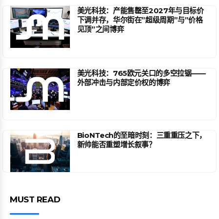
美光科技：产能售罄至2027年与目标价
下调并存，华尔街在”超级周期”与”价格
见顶”之间博弈
美光科技：765欧元关口的多空拉锯——
外部冲击与内部定价权的博弈
BioNTech的至暗时刻：三重重压之下，
新帅能否重塑增长叙事？
MUST READ