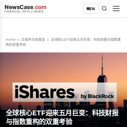
NewsCase
.com
🌐
EN
FINANCIAL INTELLIGENCE
Home
交易所交易基金
全球核心ETF迎来五月巨变：科技财报与指数重
构的双重考验
全球核心ETF迎来五月巨变：科技财报
与指数重构的双重考验