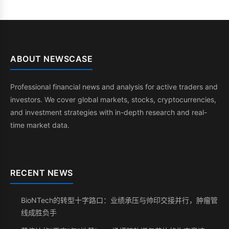
ABOUT NEWSCASE
Professional financial news and analysis for active traders and
investors. We cover global markets, stocks, cryptocurrencies,
and investment strategies with in-depth research and real-
time market data.
RECENT NEWS
BioNTech的转型十字路口：业绩承压与帅印交接并行，肿瘤管
线成胜负手