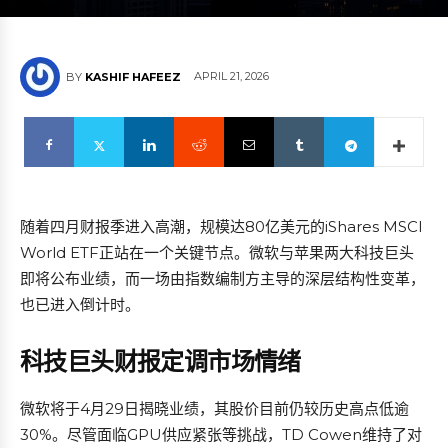
APRIL 21, 2026
BY
KASHIF HAFEEZ
随着四月财报季进入高潮，规模达80亿美元的iShares MSCI
World ETF正站在一个关键节点。微软与苹果两大科技巨头
即将公布业绩，而一场由指数编制方主导的深层结构性变革，
也已进入倒计时。
科技巨头财报定调市场情绪
微软将于4月29日揭晓业绩，其股价目前仍较历史高点低逾
30%。尽管面临GPU供应紧张等挑战，TD Cowen维持了对