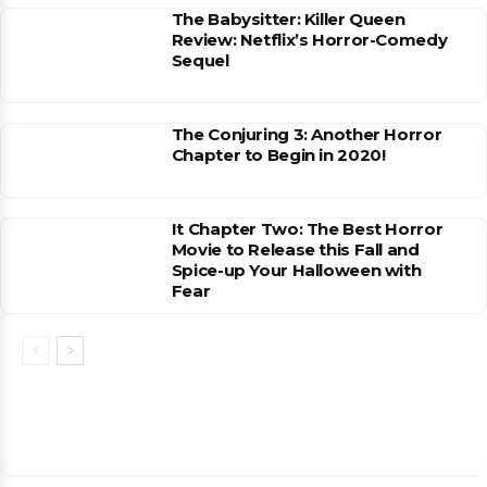
The Babysitter: Killer Queen
Review: Netflix’s Horror-Comedy
Sequel
The Conjuring 3: Another Horror
Chapter to Begin in 2020!
It Chapter Two: The Best Horror
Movie to Release this Fall and
Spice-up Your Halloween with
Fear