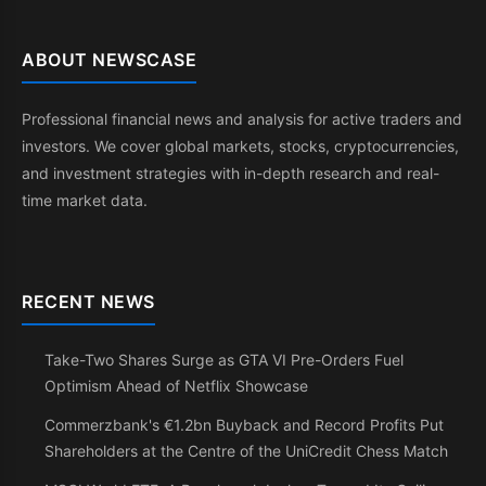
ABOUT NEWSCASE
Professional financial news and analysis for active traders and
investors. We cover global markets, stocks, cryptocurrencies,
and investment strategies with in-depth research and real-
time market data.
RECENT NEWS
Take-Two Shares Surge as GTA VI Pre-Orders Fuel
Optimism Ahead of Netflix Showcase
Commerzbank's €1.2bn Buyback and Record Profits Put
Shareholders at the Centre of the UniCredit Chess Match