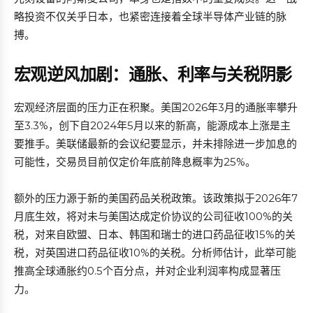
略投资不仅关乎日本，也紧密连接着全球半导体产业链的脉
搏。
宏观逆风加剧：通胀、利率与关税阴影
宏观经济层面的压力正在积聚。美国2026年3月的通胀率攀升
至3.3%，创下自2024年5月以来的新高，能源成本上涨是主
要推手。美联储最新的会议纪要显示，并未排除进一步加息的
可能性，交易员目前仅定价年底前降息概率为25%。
额外的压力源于新的美国药品关税政策。该政策拟于2026年7
月底生效，将对未与美国达成定价协议的公司征收100%的关
税，对来自欧盟、日本、韩国和瑞士的进口药品征收15%的关
税，对英国进口药品征收10%的关税。分析师估计，此举可能
推高全球通胀约0.5个百分点，并对企业利润率构成显著压
力。