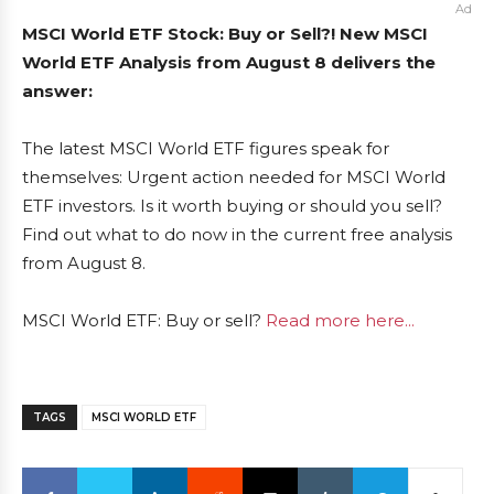
Ad
MSCI World ETF Stock: Buy or Sell?! New MSCI
World ETF Analysis from August 8 delivers the
answer:
The latest MSCI World ETF figures speak for
themselves: Urgent action needed for MSCI World
ETF investors. Is it worth buying or should you sell?
Find out what to do now in the current free analysis
from August 8.
MSCI World ETF: Buy or sell?
Read more here...
TAGS
MSCI WORLD ETF