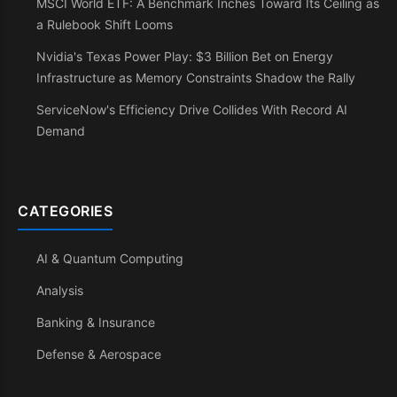
MSCI World ETF: A Benchmark Inches Toward Its Ceiling as
a Rulebook Shift Looms
Nvidia's Texas Power Play: $3 Billion Bet on Energy
Infrastructure as Memory Constraints Shadow the Rally
ServiceNow's Efficiency Drive Collides With Record AI
Demand
CATEGORIES
AI & Quantum Computing
Analysis
Banking & Insurance
Defense & Aerospace