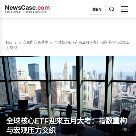
NewsCase
.com
🌐
EN
FINANCIAL INTELLIGENCE
Home
交易所交易基金
全球核心ETF迎来五月大考：指数重构与宏观压
力交织
全球核心ETF迎来五月大考：指数重构
与宏观压力交织