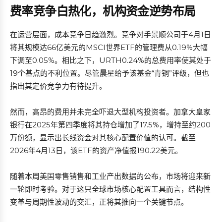
费率竞争白热化，机构资金逆势布局
在运营层面，成本竞争日趋激烈。竞争对手景顺公司于4月1日
将其规模达66亿美元的MSCI世界ETF的管理费从0.19%大幅
下调至0.05%。相比之下，URTH0.24%的总费用率使其处于
19个基点的不利位置。尽管晨星给予该基金“青铜”评级，但也
指出其定价竞争力有待提升。
然而，高昂的费用并未完全吓退大型机构投资者。加拿大皇家
银行在2025年第四季度将其持仓增加了17.5%，增持至约200
万份额，显示出长线资金对其核心配置价值的认可。截至
2026年4月13日，该ETF的资产净值报190.22美元。
随着本周美国零售销售和工业产出数据的公布，市场将迎来新
一轮即时考验。对于这只全球市场核心配置工具而言，结构性
变革与周期性波动的交汇，正将其推向一个关键节点。