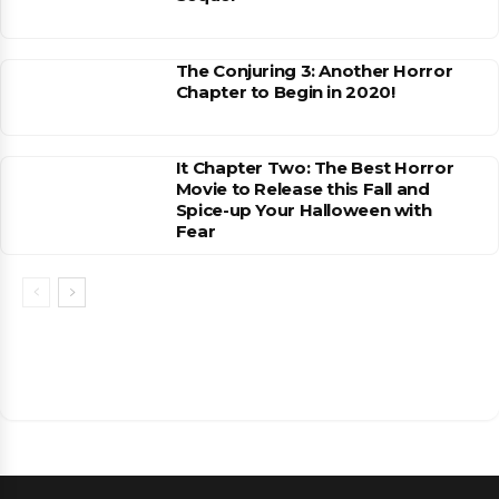
The Conjuring 3: Another Horror
Chapter to Begin in 2020!
It Chapter Two: The Best Horror
Movie to Release this Fall and
Spice-up Your Halloween with
Fear