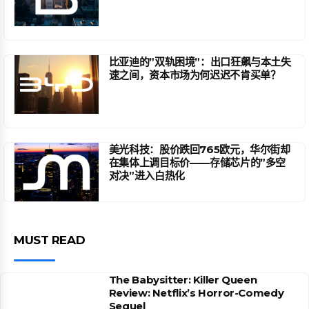
比亚迪的”双轨困境”：出口狂飙与本土失
速之间，资本市场为何迟迟不肯买单？
美光科技：股价跌回765欧元，华尔街却
在集体上调目标价——存储芯片的”多空
对决”进入白热化
MUST READ
The Babysitter: Killer Queen
Review: Netflix’s Horror-Comedy
Sequel