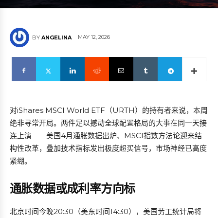
MAY 12, 2026
BY
ANGELINA
对iShares MSCI World ETF（URTH）的持有者来说，本周
绝非寻常开局。两件足以撼动全球配置格局的大事在同一天接
连上演——美国4月通胀数据出炉、MSCI指数方法论迎来结
构性改革，叠加技术指标发出极度超买信号，市场神经已高度
紧绷。
通胀数据或成利率方向标
北京时间今晚20:30（美东时间14:30），美国劳工统计局将