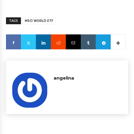
TAGS
MSCI WORLD ETF
angelina