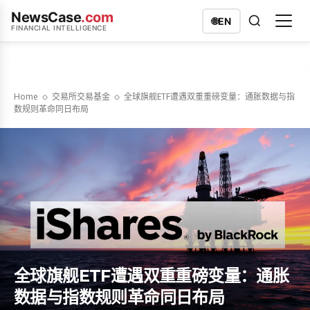
NewsCase
.com
🌐
EN
FINANCIAL INTELLIGENCE
Home
交易所交易基金
全球旗舰ETF遭遇双重重磅变量：通胀数据与指
数规则革命同日布局
全球旗舰ETF遭遇双重重磅变量：通胀
数据与指数规则革命同日布局