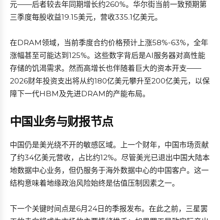
元——后者较去年同期增长约260%。华尔街当前一致预期第
三季度每股收益19.15美元，营收335.1亿美元。
在DRAM领域，当前季度合约价格预计上涨58%-63%，全年
涨幅甚至可能达到125%。这些数字背后是AI服务器对高性能
存储的饥渴需求。然而高增长也伴随着巨大的资本开支——
2026财年投资支出将从约180亿美元攀升至200亿美元，以保
障下一代HBM及先进DRAM的产能布局。
中国业务与财报节点
中国仍是美光绕不开的敏感区域。上一个财年，中国市场贡献
了约34亿美元营收，占比约12%。尽管美光已退出中国大陆本
地数据中心业务，但仍服务于海外数据中心的中国客户。这一
结构意味着地缘政治风险始终是估值压制因素之一。
下一个关键时间点是6月24日的季报发布。在此之前，三星罢