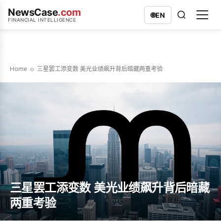
NewsCase
.com
🌐
EN
FINANCIAL INTELLIGENCE
Home
三星罢工添变数 美光业绩飙升背后暗藏两重考验
三星罢工添变数 美光业绩飙升背后暗藏
两重考验