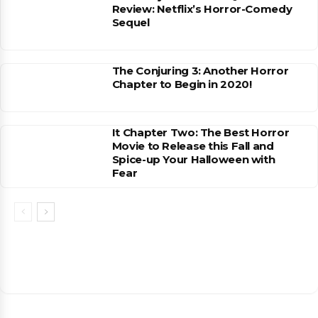
Review: Netflix’s Horror-Comedy
Sequel
The Conjuring 3: Another Horror
Chapter to Begin in 2020!
It Chapter Two: The Best Horror
Movie to Release this Fall and
Spice-up Your Halloween with
Fear