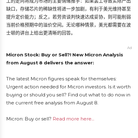
工的走向将成为市场的主要情绪推手：如果罢工导致实际产出
缺口，存储芯片的稀缺性将进一步加剧，有利于美光维持甚至
提升定价能力；反之，若劳资谈判快速达成妥协，则可能削弱
当前价格预期中的溢价空间。无论哪种情景，美光都需要在波
士顿的讲台上给出更清晰的回答。
Ad
Micron Stock: Buy or Sell?! New Micron Analysis
from August 8 delivers the answer:
The latest Micron figures speak for themselves:
Urgent action needed for Micron investors. Is it worth
buying or should you sell? Find out what to do now in
the current free analysis from August 8.
Micron: Buy or sell?
Read more here...